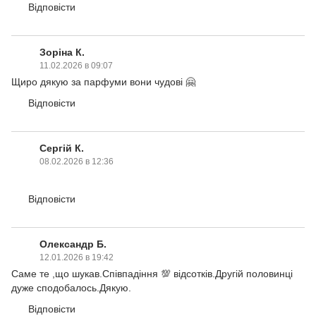
Відповісти
Зоріна К.
11.02.2026 в 09:07
Щиро дякую за парфуми вони чудові 🤗
Відповісти
Сергій К.
08.02.2026 в 12:36
Відповісти
Олександр Б.
12.01.2026 в 19:42
Саме те ,що шукав.Співпадіння 💯 відсотків.Другій половинці
дуже сподобалось.Дякую.
Відповісти