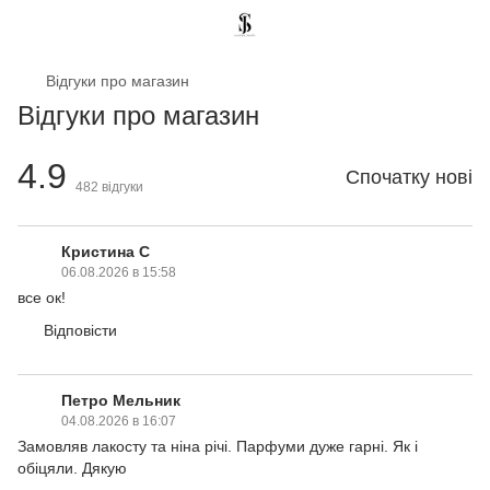
Відгуки про магазин
Відгуки про магазин
4.9
Спочатку нові
482
відгуки
Кристина С
06.08.2026 в 15:58
все ок!
Відповісти
Петро Мельник
04.08.2026 в 16:07
Замовляв лакосту та ніна річі. Парфуми дуже гарні. Як і
обіцяли. Дякую