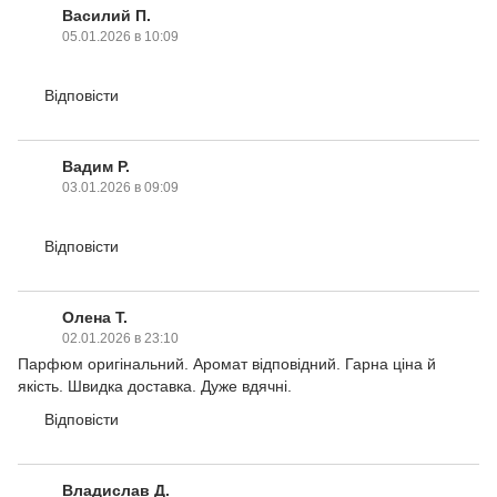
Василий П.
05.01.2026 в 10:09
Відповісти
Вадим Р.
03.01.2026 в 09:09
Відповісти
Олена Т.
02.01.2026 в 23:10
Парфюм оригiнальний. Аромат вiдповiдний. Гарна цiна й
якiсть. Швидка доставка. Дуже вдячнi.
Відповісти
Владислав Д.