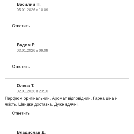
Василий П.
05.01.2026 в 10:09
Ответить
Вадим Р.
03.01.2026 в 09:09
Ответить
Олена Т.
02.01.2026 в 23:10
Парфюм оригiнальний. Аромат вiдповiдний. Гарна цiна й
якiсть. Швидка доставка. Дуже вдячнi.
Ответить
Владислав Д.