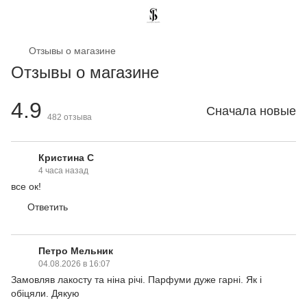
Отзывы о магазине
Отзывы о магазине
4.9
Сначала новые
482
отзыва
Кристина С
4 часа назад
все ок!
Ответить
Петро Мельник
04.08.2026 в 16:07
Замовляв лакосту та ніна річі. Парфуми дуже гарні. Як і
обіцяли. Дякую