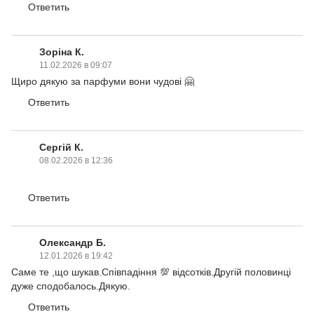
Ответить
Зоріна К.
11.02.2026 в 09:07
Щиро дякую за парфуми вони чудові 🤗
Ответить
Сергій К.
08.02.2026 в 12:36
Ответить
Олександр Б.
12.01.2026 в 19:42
Саме те ,що шукав.Співпадіння 💯 відсотків.Другій половинці
дуже сподобалось.Дякую.
Ответить