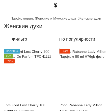
Парфюмерия. Женские и Мужские духи
Женские духи
Женские духи
Фильтр
По популярности
НОВИНКА
−46%
ХИТ
−72%
Tom Ford Lost Cherry 100 мл Eau De Parfum
Poco Rabanne Lady Million Парфюм 80 ml