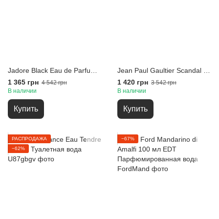
Jadore Black Eau de Parfum 100 ml for Women Туалетная вода
Jean Paul Gaultier Scandal Eau De Parfum 80 ml Парфюмированная вода
1 365 грн
1 420 грн
4 542 грн
3 542 грн
В наличии
В наличии
Купить
Купить
РАСПРОДАЖА
−67%
−62%