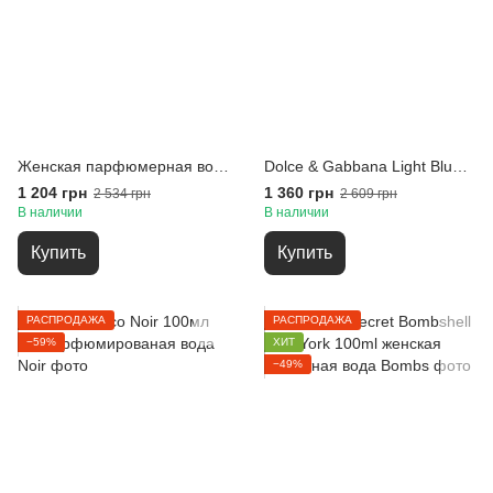
Женская парфюмерная вода Lanvin Eclat d’Arpege 100 мл
Dolce & Gabbana Light Blue, Женская туалетная вода 100 мл
1 204 грн
1 360 грн
2 534 грн
2 609 грн
В наличии
В наличии
Купить
Купить
РАСПРОДАЖА
РАСПРОДАЖА
−59%
ХИТ
−49%