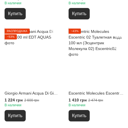
В наличии
В наличии
Купить
Купить
РАСПРОДАЖА
−43%
−53%
Giorgio Armani Acqua Di Gioia 100 ml EDT
Escentric Molecules Escentric 02 Туалетная вода 100 мл (Эсцентрик Молекула 02)
1 224 грн
1 410 грн
2 600 грн
2 474 грн
В наличии
В наличии
Купить
Купить