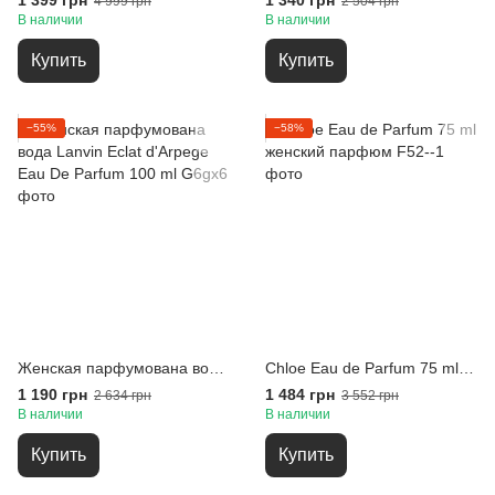
1 399 грн
1 340 грн
4 999 грн
2 504 грн
В наличии
В наличии
Купить
Купить
−55%
−58%
Женская парфумована вода Lanvin Eclat d'Arpege Eau De Parfum 100 ml
Chloe Eau de Parfum 75 ml женский парфюм
1 190 грн
1 484 грн
2 634 грн
3 552 грн
В наличии
В наличии
Купить
Купить