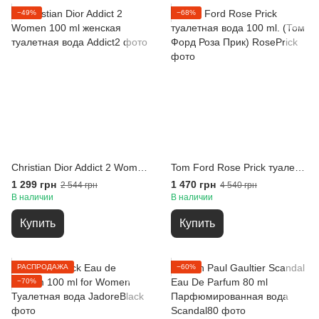
−49%
−68%
Christian Dior Addict 2 Women 100 ml женская туалетная вода
Tom Ford Rose Prick туалетная вода 100 ml. (Том Форд Роза Прик)
1 299 грн
1 470 грн
2 544 грн
4 540 грн
В наличии
В наличии
Купить
Купить
РАСПРОДАЖА
−60%
−70%