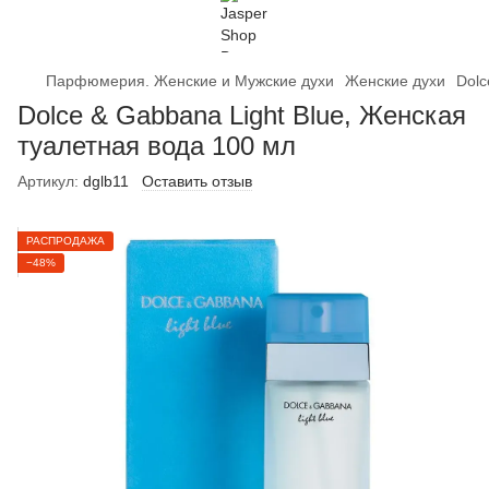
Парфюмерия. Женские и Мужские духи
Женские духи
Dolc
Dolce & Gabbana Light Blue, Женская
туалетная вода 100 мл
Артикул:
dglb11
Оставить отзыв
РАСПРОДАЖА
−48%