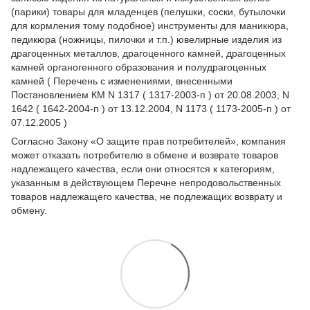
(парики) товары для младенцев (пелушки, соски, бутылочки
для кормления тому подобное) инструменты для маникюра,
педикюра (ножницы, пилочки и т.п.) ювелирные изделия из
драгоценных металлов, драгоценного камней, драгоценных
камней органогенного образования и полудрагоценных
камней ( Перечень с изменениями, внесенными
Постановлением КМ N 1317 ( 1317-2003-п ) от 20.08.2003, N
1642 ( 1642-2004-п ) от 13.12.2004, N 1173 ( 1173-2005-п ) от
07.12.2005 )
Согласно Закону
«О защите прав потребителей»
, компания
может отказать потребителю в обмене и возврате товаров
надлежащего качества, если они относятся к категориям,
указанным в действующем
Перечне непродовольственных
товаров надлежащего качества, не подлежащих возврату и
обмену
.