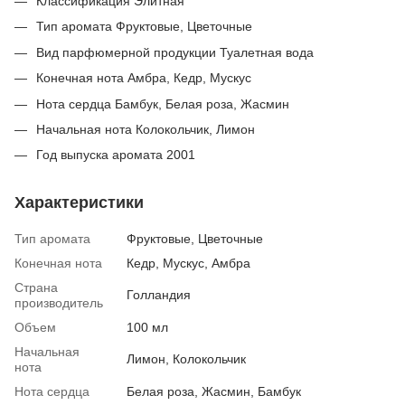
Классификация Элитная
Тип аромата Фруктовые, Цветочные
Вид парфюмерной продукции Туалетная вода
Конечная нота Амбра, Кедр, Мускус
Нота сердца Бамбук, Белая роза, Жасмин
Начальная нота Колокольчик, Лимон
Год выпуска аромата 2001
Характеристики
Тип аромата
Фруктовые, Цветочные
Конечная нота
Кедр, Мускус, Амбра
Страна
Голландия
производитель
Объем
100 мл
Начальная
Лимон, Колокольчик
нота
Нота сердца
Белая роза, Жасмин, Бамбук