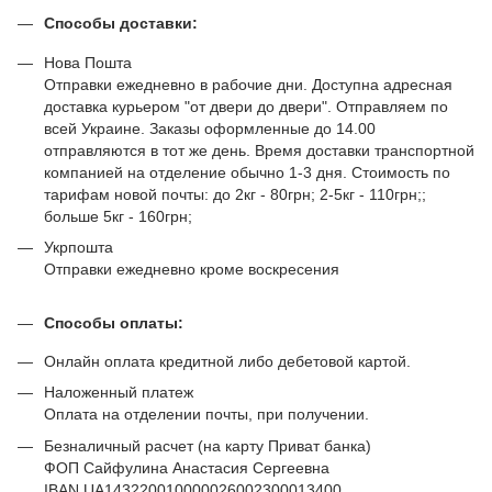
Способы доставки:
Нова Пошта
Отправки ежедневно в рабочие дни. Доступна адресная
доставка курьером "от двери до двери". Отправляем по
всей Украине. Заказы оформленные до 14.00
отправляются в тот же день. Время доставки транспортной
компанией на отделение обычно 1-3 дня. Стоимость по
тарифам новой почты: до 2кг - 80грн; 2-5кг - 110грн;;
больше 5кг - 160грн;
Укрпошта
Отправки ежедневно кроме воскресения
Способы оплаты:
Онлайн оплата кредитной либо дебетовой картой.
Наложенный платеж
Оплата на отделении почты, при получении.
Безналичный расчет (на карту Приват банка)
ФОП Сайфулина Анастасия Сергеевна
IBAN UA143220010000026002300013400