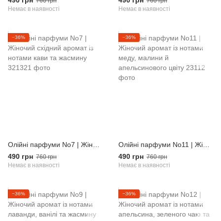
490 грн
490 грн
760 грн
760 грн
Немає в наявності
Немає в наявності
−36%
−36%
Олійні парфуми No7 | Жіночий східний аромат із нотами кави та жасмину
Олійні парфуми No11 | Жіночий аромат із нотами меду, малини й апельсинового цвіту
490 грн
490 грн
760 грн
760 грн
Немає в наявності
Немає в наявності
−36%
−36%