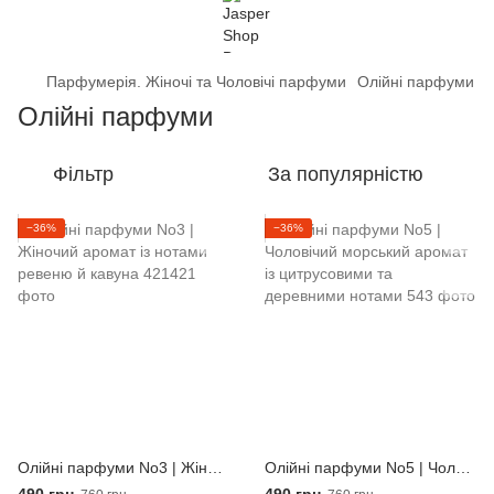
Парфумерія. Жіночі та Чоловічі парфуми
Олійні парфуми
Олійні парфуми
Фільтр
За популярністю
−36%
−36%
Олійні парфуми No3 | Жіночий аромат із нотами ревеню й кавуна
Олійні парфуми No5 | Чоловічий морський аромат із цитрусовими та деревними нотами