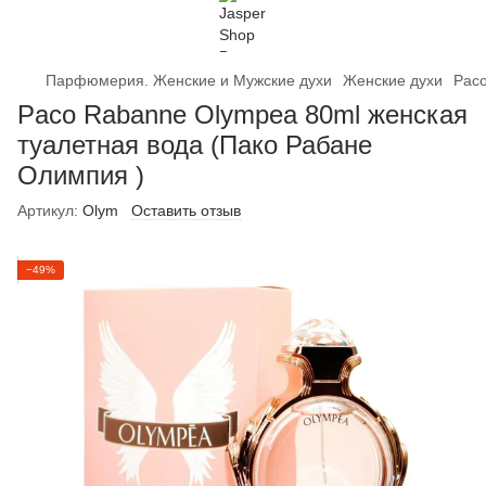
Парфюмерия. Женские и Мужские духи
Женские духи
Paco
Paco Rabannе Olympea 80ml женская
туалетная вода (Пако Рабане
Олимпия )
Артикул:
Olym
Оставить отзыв
−49%