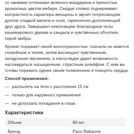
со свежими оттенками зеленого мандарина и пряностью
ароматных цветов имбиря. Сердце словно подчеркивает
контрастность характера женщины и звучит потрясающим
дуэтом сладкой ванили и соли, гармонично дополняющей
друг друга. Завершают композицию благородные ноты
кашемирового дерева и сандала в чувственных объятиях
серой амбры.
Аромат поражает своей многогранностью: сначала он кажется
спокойным и тихим, затем восхищает чувственным,
загадочным звучанием, а напоследок дарит возможность
наслаждаться насыщенным, страстным шлейфом. С ним вы
готовы поражать одним своим появлением и покорять сердца.
Способ применения:
распылять на тело с расстояния 15 см
только для наружного применения
не допускать попадания в глаза
Характеристики
Объем
80 мл
Бренд
Paco Rabanne