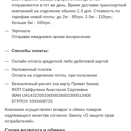
отправляются в тот же день. Время доставки транспортной
компанией на отделение обычно 1-3 дня. Стоимость по
тарифам новой почты: до 2кг - 80грн; 2-5кг - 110грн;;
больше 5кг - 160грн;
Укрпошта
Отправки ежедневно кроме воскресения
Способы оплаты:
Онлайн оплата кредитной либо дебетовой картой.
Наложенный платеж
Оплата на отделении почты, при получении.
Безналичный расчет (на карту Приват банка)
ФОП Сайфулина Анастасия Сергеевна
IBAN UA143220010000026002300013400
ЕГРПОУ 3393408725
Компания осуществляет возврат и обмен товаров
надлежащего качества согласно Закону
«О защите прав
потребителей»
.
Сроки возврата и обмена