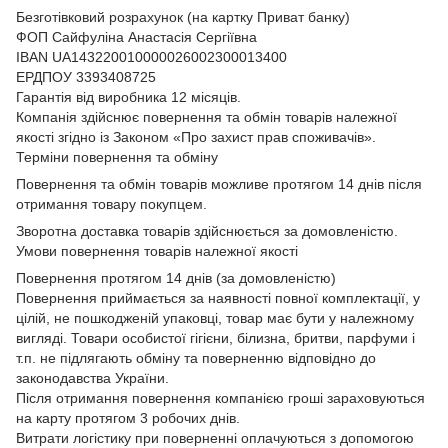
Безготівковий розрахунок (на картку Приват банку)
ФОП Сайфуліна Анастасія Сергіївна
IBAN UA143220010000026002300013400
ЕРДПОУ 3393408725
Гарантія від виробника 12 місяців.
Компанія здійснює повернення та обмін товарів належної
якості згідно із Законом
«Про захист прав споживачів»
.
Терміни повернення та обміну
Повернення та обмін товарів можливе протягом 14 днів після
отримання товару покупцем.
Зворотна доставка товарів здійснюється за домовленістю.
Умови повернення товарів належної якості
Повернення протягом 14 днів (за домовленістю)
Повернення приймається за наявності повної комплектації, у
цілій, не пошкодженій упаковці, товар має бути у належному
вигляді. Товари особистої гігієни, білизна, бритви, парфуми і
т.п. не підлягають обміну та поверненню відповідно до
законодавства України.
Після отримання повернення компанією гроші зараховуються
на карту протягом 3 робочих днів.
Витрати логістику при поверненні оплачуються з допомогою