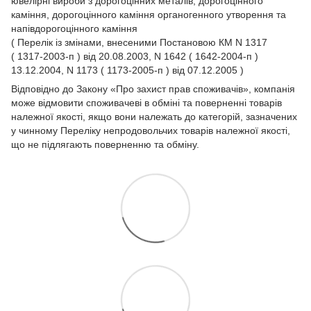
ювелірні вироби з дорогоцінних металів, дорогоцінного
каміння, дорогоцінного каміння органогенного утворення та
напівдорогоцінного каміння
( Перелік із змінами, внесеними Постановою КМ N 1317
( 1317-2003-п ) від 20.08.2003, N 1642 ( 1642-2004-п )
13.12.2004, N 1173 ( 1173-2005-п ) від 07.12.2005 )
Відповідно до Закону
«Про захист прав споживачів»
, компанія
може відмовити споживачеві в обміні та поверненні товарів
належної якості, якщо вони належать до категорій, зазначених
у чинному
Переліку непродовольчих товарів належної якості,
що не підлягають поверненню та обміну.