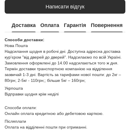
Написати відгук
Доставка
Оплата
Гарантія
Повернення
Способи доставки:
Нова Пошта
Надсилання щодня в робочі дні. Доступна адресна доставка
кур'єром "від дверей до дверей". Надсилаємо по всій Україні.
Замовлення оформлені до 14.00 надсилаються того ж дня.
Термін доставки транспортною компанією на відділення
зазвичай 1-3 дні. Вартість за тарифами нової пошти: до 2кг –
80грн; 2-5кг - 110грн;; більше 5кг – 160грн;
Укрпошта
Відправки щодня крім неділі
Способи оплати:
Онлайн оплата кредитною або дебетовою карткою.
Післяплати
Оплата на відділенні пошти при отриманні.