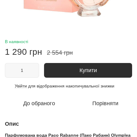
В наявності
1 290 грн
2 554 грн
Купити
Увійти
для відображення накопичувальної знижки
%
До обраного
Порівняти
Опис
Парфумована вода Paco Rabanne (Пако Рабанн) Olymplea