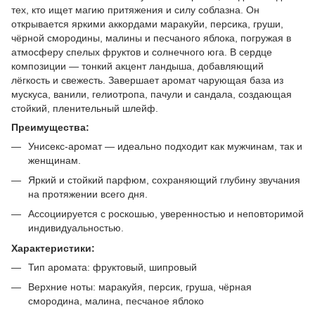
тех, кто ищет магию притяжения и силу соблазна. Он
открывается яркими аккордами маракуйи, персика, груши,
чёрной смородины, малины и песчаного яблока, погружая в
атмосферу спелых фруктов и солнечного юга. В сердце
композиции — тонкий акцент ландыша, добавляющий
лёгкость и свежесть. Завершает аромат чарующая база из
мускуса, ванили, гелиотропа, пачули и сандала, создающая
стойкий, пленительный шлейф.
Преимущества:
Унисекс-аромат — идеально подходит как мужчинам, так и
женщинам.
Яркий и стойкий парфюм, сохраняющий глубину звучания
на протяжении всего дня.
Ассоциируется с роскошью, уверенностью и неповторимой
индивидуальностью.
Характеристики:
Тип аромата: фруктовый, шипровый
Верхние ноты: маракуйя, персик, груша, чёрная
смородина, малина, песчаное яблоко