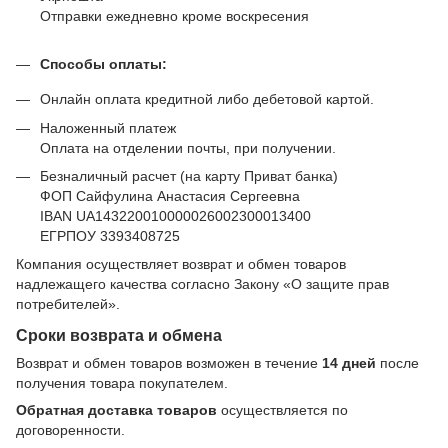
Отправки ежедневно кроме воскресения
Способы оплаты:
Онлайн оплата кредитной либо дебетовой картой.
Наложенный платеж
Оплата на отделении почты, при получении.
Безналичный расчет (на карту Приват банка)
ФОП Сайфулина Анастасия Сергеевна
IBAN UA143220010000026002300013400
ЕГРПОУ 3393408725
Компания осуществляет возврат и обмен товаров
надлежащего качества согласно Закону
«О защите прав
потребителей»
.
Сроки возврата и обмена
Возврат и обмен товаров возможен в течение
14 дней
после
получения товара покупателем.
Обратная доставка товаров
осуществляется по
договоренности.