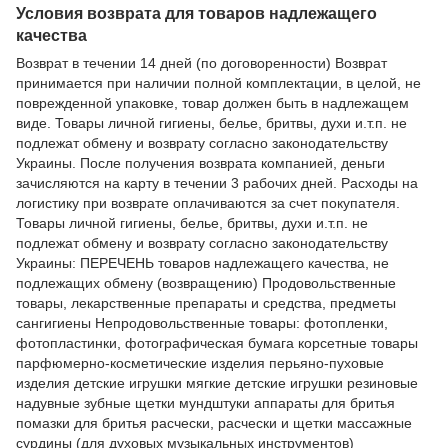
Условия возврата для товаров надлежащего
качества
Возврат в течении 14 дней (по договоренности) Возврат
принимается при наличии полной комплектации, в целой, не
поврежденной упаковке, товар должен быть в надлежащем
виде. Товары личной гигиены, белье, бритвы, духи и.т.п. не
подлежат обмену и возврату согласно законодательству
Украины. После получения возврата компанией, деньги
зачисляются на карту в течении 3 рабочих дней. Расходы на
логистику при возврате оплачиваются за счет покупателя.
Товары личной гигиены, белье, бритвы, духи и.т.п. не
подлежат обмену и возврату согласно законодательству
Украины: ПЕРЕЧЕНЬ товаров надлежащего качества, не
подлежащих обмену (возвращению) Продовольственные
товары, лекарственные препараты и средства, предметы
сангигиены Непродовольственные товары: фотопленки,
фотопластинки, фотографическая бумага корсетные товары
парфюмерно-косметические изделия перьяно-пуховые
изделия детские игрушки мягкие детские игрушки резиновые
надувные зубные щетки мундштуки аппараты для бритья
помазки для бритья расчески, расчески и щетки массажные
сурдины (для духовых музыкальных инструментов)