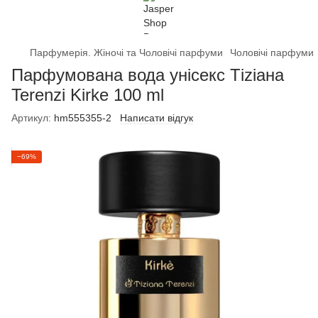
Парфумерія. Жіночі та Чоловічі парфуми
Чоловічі парфуми
Парфумована вода унісекс Tіzіана
Terenzi Kirkе 100 ml
Артикул:
hm555355-2
Написати відгук
−69%