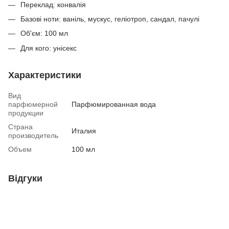
Переклад: конвалія
Базові ноти: ваніль, мускус, геліотроп, сандал, пачулі
Об'єм: 100 мл
Для кого: унісекс
Характеристики
Вид
парфюмерной
Парфюмированная вода
продукции
Страна
Италия
производитель
Объем
100 мл
Відгуки