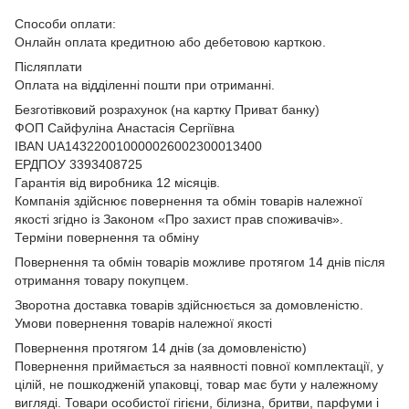
Способи оплати:
Онлайн оплата кредитною або дебетовою карткою.
Післяплати
Оплата на відділенні пошти при отриманні.
Безготівковий розрахунок (на картку Приват банку)
ФОП Сайфуліна Анастасія Сергіївна
IBAN UA143220010000026002300013400
ЕРДПОУ 3393408725
Гарантія від виробника 12 місяців.
Компанія здійснює повернення та обмін товарів належної
якості згідно із Законом
«Про захист прав споживачів»
.
Терміни повернення та обміну
Повернення та обмін товарів можливе протягом 14 днів після
отримання товару покупцем.
Зворотна доставка товарів здійснюється за домовленістю.
Умови повернення товарів належної якості
Повернення протягом 14 днів (за домовленістю)
Повернення приймається за наявності повної комплектації, у
цілій, не пошкодженій упаковці, товар має бути у належному
вигляді. Товари особистої гігієни, білизна, бритви, парфуми і