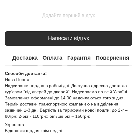
Додайте перший відгук
Написати відгук
Доставка
Оплата
Гарантія
Повернення
Способи доставки:
Нова Пошта
Надсилання щодня в робочі дні. Доступна адресна доставка
кур'єром "від дверей до дверей". Надсилаємо по всій Україні.
Замовлення оформлені до 14.00 надсилаються того ж дня.
Термін доставки транспортною компанією на відділення
зазвичай 1-3 дні. Вартість за тарифами нової пошти: до 2кг –
80грн; 2-5кг - 110грн;; більше 5кг – 160грн;
Укрпошта
Відправки щодня крім неділі