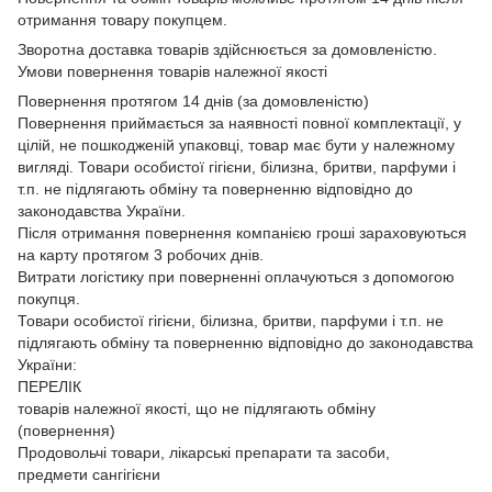
отримання товару покупцем.
Зворотна доставка товарів здійснюється за домовленістю.
Умови повернення товарів належної якості
Повернення протягом 14 днів (за домовленістю)
Повернення приймається за наявності повної комплектації, у
цілій, не пошкодженій упаковці, товар має бути у належному
вигляді. Товари особистої гігієни, білизна, бритви, парфуми і
т.п. не підлягають обміну та поверненню відповідно до
законодавства України.
Після отримання повернення компанією гроші зараховуються
на карту протягом 3 робочих днів.
Витрати логістику при поверненні оплачуються з допомогою
покупця.
Товари особистої гігієни, білизна, бритви, парфуми і т.п. не
підлягають обміну та поверненню відповідно до законодавства
України:
ПЕРЕЛІК
товарів належної якості, що не підлягають обміну
(повернення)
Продовольчі товари, лікарські препарати та засоби,
предмети сангігієни