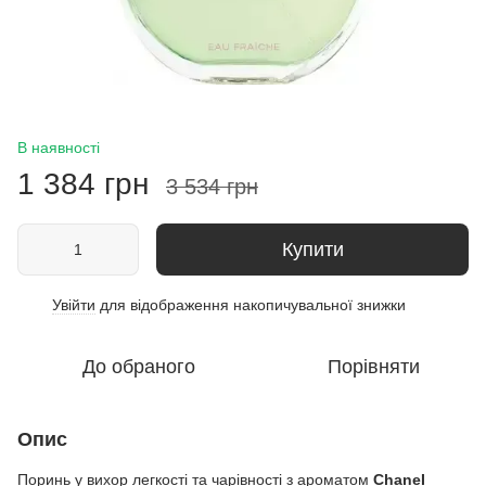
В наявності
1 384 грн
3 534 грн
Купити
Увійти
для відображення накопичувальної знижки
%
До обраного
Порівняти
Опис
Поринь у вихор легкості та чарівності з ароматом
СһаnеІ