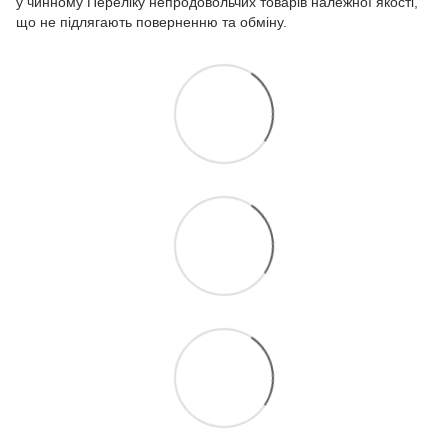
у чинному
Переліку непродовольчих товарів належної якості,
що не підлягають поверненню та обміну.