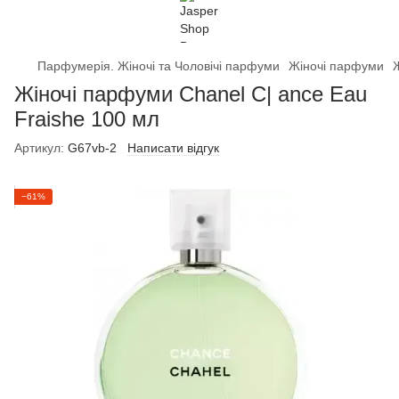
Парфумерія. Жіночі та Чоловічі парфуми
Жіночі парфуми
Жіночі парфуми Chanel C| ance Eau
Fraishe 100 мл
Артикул:
G67vb-2
Написати відгук
−61%