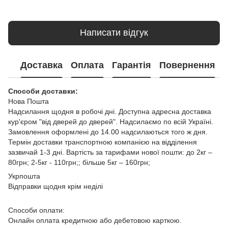
Написати відгук
Доставка
Оплата
Гарантія
Повернення
Способи доставки:
Нова Пошта
Надсилання щодня в робочі дні. Доступна адресна доставка
кур'єром "від дверей до дверей". Надсилаємо по всій Україні.
Замовлення оформлені до 14.00 надсилаються того ж дня.
Термін доставки транспортною компанією на відділення
зазвичай 1-3 дні. Вартість за тарифами нової пошти: до 2кг –
80грн; 2-5кг - 110грн;; більше 5кг – 160грн;
Укрпошта
Відправки щодня крім неділі
Способи оплати:
Онлайн оплата кредитною або дебетовою карткою.