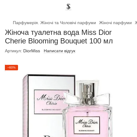
Парфумерія. Жіночі та Чоловічі парфуми
Жіночі парфуми
Ж
Жіноча туалетна вода Miss Dior
Cherie Blooming Bouquet 100 мл
Артикул:
DiorMiss
Написати відгук
−60%