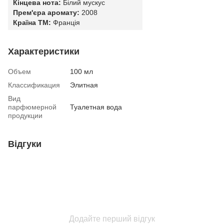
Кінцева нота:
Білий мускус
Прем'єра аромату:
2008
Країна ТМ:
Франція
Характеристики
Объем
100 мл
Классификация
Элитная
Вид
парфюмерной
Туалетная вода
продукции
Відгуки
Додайте перший відгук