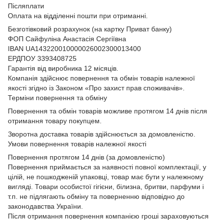
Післяплати
Оплата на відділенні пошти при отриманні.
Безготівковий розрахунок (на картку Приват банку)
ФОП Сайфуліна Анастасія Сергіївна
IBAN UA143220010000026002300013400
ЕРДПОУ 3393408725
Гарантія від виробника 12 місяців.
Компанія здійснює повернення та обмін товарів належної
якості згідно із Законом
«Про захист прав споживачів»
.
Терміни повернення та обміну
Повернення та обмін товарів можливе протягом 14 днів після
отримання товару покупцем.
Зворотна доставка товарів здійснюється за домовленістю.
Умови повернення товарів належної якості
Повернення протягом 14 днів (за домовленістю)
Повернення приймається за наявності повної комплектації, у
цілій, не пошкодженій упаковці, товар має бути у належному
вигляді. Товари особистої гігієни, білизна, бритви, парфуми і
т.п. не підлягають обміну та поверненню відповідно до
законодавства України.
Після отримання повернення компанією гроші зараховуються