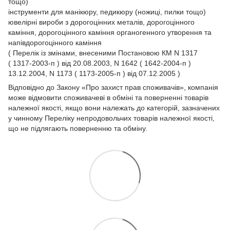
тощо)
інструменти для манікюру, педикюру (ножиці, пилки тощо)
ювелірні вироби з дорогоцінних металів, дорогоцінного
каміння, дорогоцінного каміння органогенного утворення та
напівдорогоцінного каміння
( Перелік із змінами, внесеними Постановою КМ N 1317
( 1317-2003-п ) від 20.08.2003, N 1642 ( 1642-2004-п )
13.12.2004, N 1173 ( 1173-2005-п ) від 07.12.2005 )
Відповідно до Закону
«Про захист прав споживачів»
, компанія
може відмовити споживачеві в обміні та поверненні товарів
належної якості, якщо вони належать до категорій, зазначених
у чинному
Переліку непродовольчих товарів належної якості,
що не підлягають поверненню та обміну.