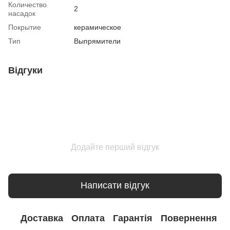
Количество
2
насадок
Покрытие
керамическое
Тип
Выпрямители
Відгуки
Додайте перший відгук
Написати відгук
Доставка
Оплата
Гарантія
Повернення