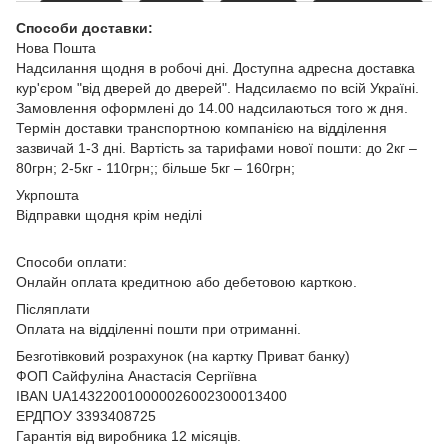
Способи доставки:
Нова Пошта
Надсилання щодня в робочі дні. Доступна адресна доставка
кур'єром "від дверей до дверей". Надсилаємо по всій Україні.
Замовлення оформлені до 14.00 надсилаються того ж дня.
Термін доставки транспортною компанією на відділення
зазвичай 1-3 дні. Вартість за тарифами нової пошти: до 2кг –
80грн; 2-5кг - 110грн;; більше 5кг – 160грн;
Укрпошта
Відправки щодня крім неділі
Способи оплати:
Онлайн оплата кредитною або дебетовою карткою.
Післяплати
Оплата на відділенні пошти при отриманні.
Безготівковий розрахунок (на картку Приват банку)
ФОП Сайфуліна Анастасія Сергіївна
IBAN UA143220010000026002300013400
ЕРДПОУ 3393408725
Гарантія від виробника 12 місяців.