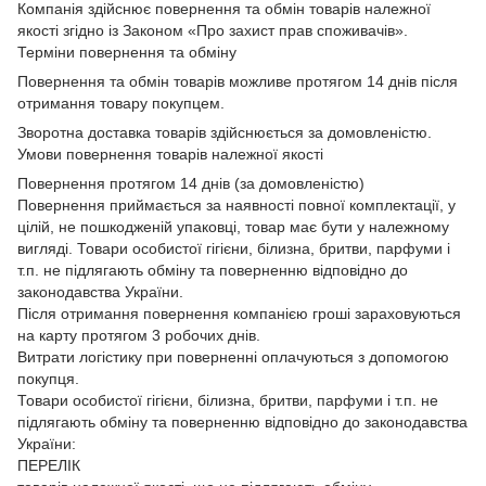
Компанія здійснює повернення та обмін товарів належної
якості згідно із Законом
«Про захист прав споживачів»
.
Терміни повернення та обміну
Повернення та обмін товарів можливе протягом 14 днів після
отримання товару покупцем.
Зворотна доставка товарів здійснюється за домовленістю.
Умови повернення товарів належної якості
Повернення протягом 14 днів (за домовленістю)
Повернення приймається за наявності повної комплектації, у
цілій, не пошкодженій упаковці, товар має бути у належному
вигляді. Товари особистої гігієни, білизна, бритви, парфуми і
т.п. не підлягають обміну та поверненню відповідно до
законодавства України.
Після отримання повернення компанією гроші зараховуються
на карту протягом 3 робочих днів.
Витрати логістику при поверненні оплачуються з допомогою
покупця.
Товари особистої гігієни, білизна, бритви, парфуми і т.п. не
підлягають обміну та поверненню відповідно до законодавства
України:
ПЕРЕЛІК