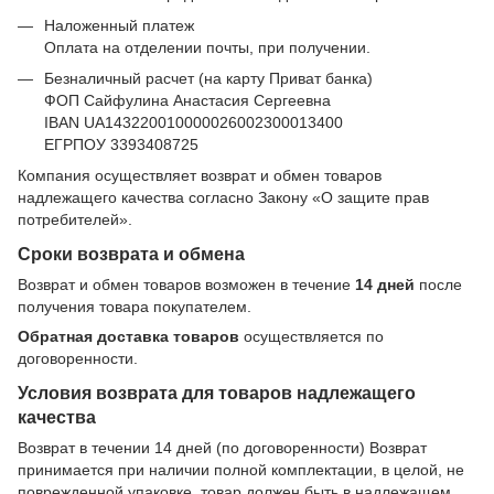
Наложенный платеж
Оплата на отделении почты, при получении.
Безналичный расчет (на карту Приват банка)
ФОП Сайфулина Анастасия Сергеевна
IBAN UA143220010000026002300013400
ЕГРПОУ 3393408725
Компания осуществляет возврат и обмен товаров
надлежащего качества согласно Закону
«О защите прав
потребителей»
.
Сроки возврата и обмена
Возврат и обмен товаров возможен в течение
14 дней
после
получения товара покупателем.
Обратная доставка товаров
осуществляется по
договоренности.
Условия возврата для товаров надлежащего
качества
Возврат в течении 14 дней (по договоренности) Возврат
принимается при наличии полной комплектации, в целой, не
поврежденной упаковке, товар должен быть в надлежащем