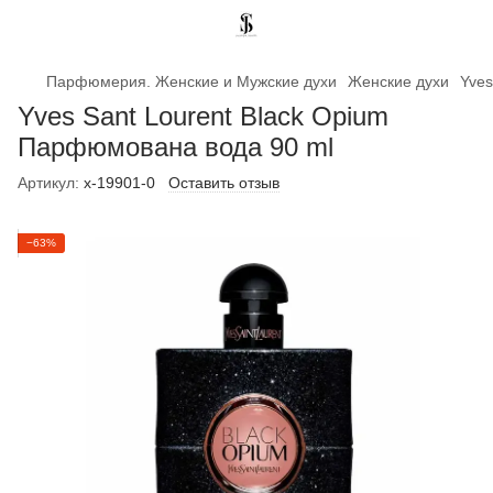
Парфюмерия. Женские и Мужские духи
Женские духи
Yves
Yves Sant Lourent Black Opium
Парфюмована вода 90 ml
Артикул:
x-19901-0
Оставить отзыв
−63%