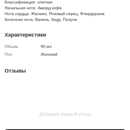
Классификация: элитная
Начальная нота: Аккорд кофе
Нота сердца: Жасмин, Розовый перец, Флердоранж
Конечная нота: Ваниль, Кедр, Пачули
Характеристики
Объем
90 мл
Пол
Женский
Отзывы
Добавьте первый отзыв