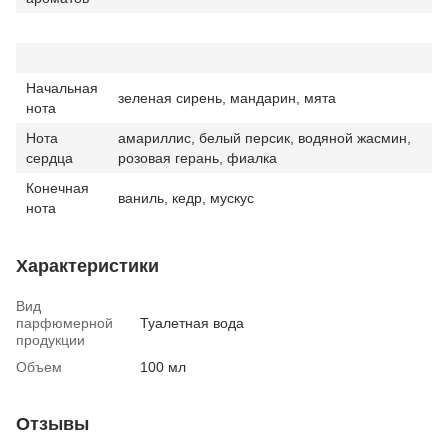
Начальная
зеленая сирень, мандарин, мята
нота
Нота
амариллис, белый персик, водяной жасмин,
сердца
розовая герань, фиалка
Конечная
ваниль, кедр, мускус
нота
Характеристики
Вид
парфюмерной
Туалетная вода
продукции
Объем
100 мл
Отзывы