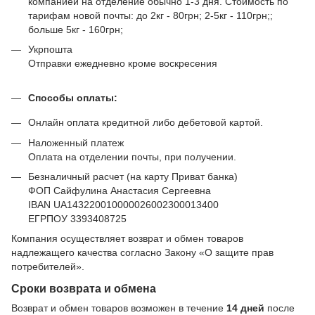
компанией на отделение обычно 1-3 дня. Стоимость по
тарифам новой почты: до 2кг - 80грн; 2-5кг - 110грн;;
больше 5кг - 160грн;
Укрпошта
Отправки ежедневно кроме воскресения
Способы оплаты:
Онлайн оплата кредитной либо дебетовой картой.
Наложенный платеж
Оплата на отделении почты, при получении.
Безналичный расчет (на карту Приват банка)
ФОП Сайфулина Анастасия Сергеевна
IBAN UA143220010000026002300013400
ЕГРПОУ 3393408725
Компания осуществляет возврат и обмен товаров
надлежащего качества согласно Закону
«О защите прав
потребителей»
.
Сроки возврата и обмена
Возврат и обмен товаров возможен в течение
14 дней
после