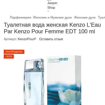
Парфюмерия. Женские и Мужские духи
Женские духи
Туал
Туалетная вода женская Kenzo L'Eau
Par Kenzo Pour Femme EDT 100 ml
Артикул:
KenzoPourF
Оставить отзыв
РАСПРОДАЖА
−61%