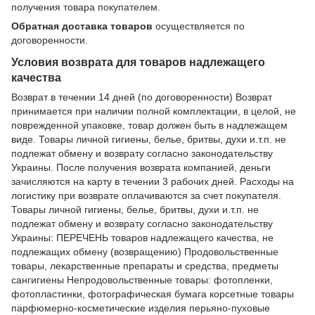
получения товара покупателем.
Обратная доставка товаров
осуществляется по
договоренности.
Условия возврата для товаров надлежащего
качества
Возврат в течении 14 дней (по договоренности) Возврат
принимается при наличии полной комплектации, в целой, не
поврежденной упаковке, товар должен быть в надлежащем
виде. Товары личной гигиены, белье, бритвы, духи и.т.п. не
подлежат обмену и возврату согласно законодательству
Украины. После получения возврата компанией, деньги
зачисляются на карту в течении 3 рабочих дней. Расходы на
логистику при возврате оплачиваются за счет покупателя.
Товары личной гигиены, белье, бритвы, духи и.т.п. не
подлежат обмену и возврату согласно законодательству
Украины: ПЕРЕЧЕНЬ товаров надлежащего качества, не
подлежащих обмену (возвращению) Продовольственные
товары, лекарственные препараты и средства, предметы
сангигиены Непродовольственные товары: фотопленки,
фотопластинки, фотографическая бумага корсетные товары
парфюмерно-косметические изделия перьяно-пуховые