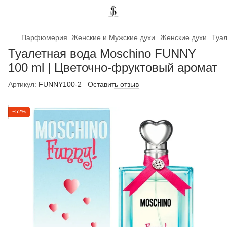
Парфюмерия. Женские и Мужские духи
Женские духи
Туал
Туалетная вода Moschino FUNNY
100 ml | Цветочно-фруктовый аромат
Артикул:
FUNNY100-2
Оставить отзыв
−52%