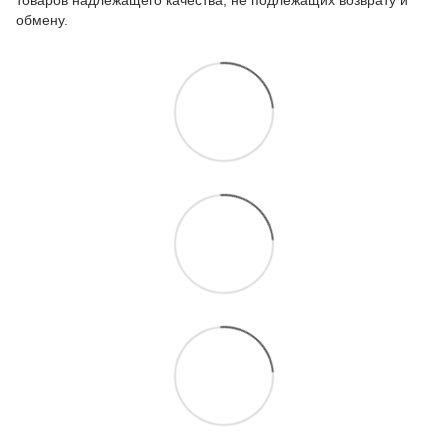
товаров надлежащего качества, не подлежащих возврату и
обмену
.