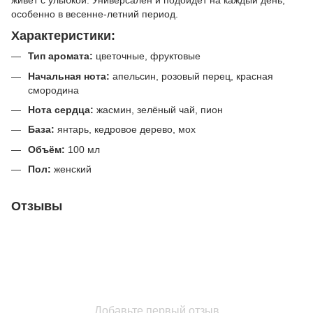
особенно в весенне-летний период.
Характеристики:
Тип аромата:
цветочные, фруктовые
Начальная нота:
апельсин, розовый перец, красная
смородина
Нота сердца:
жасмин, зелёный чай, пион
База:
янтарь, кедровое дерево, мох
Объём:
100 мл
Пол:
женский
Отзывы
Добавьте первый отзыв