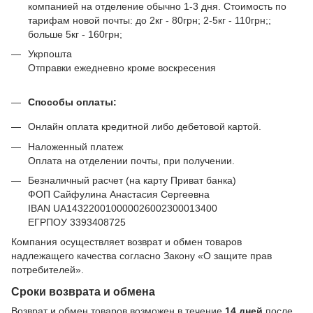
компанией на отделение обычно 1-3 дня. Стоимость по
тарифам новой почты: до 2кг - 80грн; 2-5кг - 110грн;;
больше 5кг - 160грн;
Укрпошта
Отправки ежедневно кроме воскресения
Способы оплаты:
Онлайн оплата кредитной либо дебетовой картой.
Наложенный платеж
Оплата на отделении почты, при получении.
Безналичный расчет (на карту Приват банка)
ФОП Сайфулина Анастасия Сергеевна
IBAN UA143220010000026002300013400
ЕГРПОУ 3393408725
Компания осуществляет возврат и обмен товаров
надлежащего качества согласно Закону
«О защите прав
потребителей»
.
Сроки возврата и обмена
Возврат и обмен товаров возможен в течение
14 дней
после