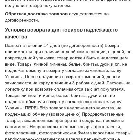
получения товара покупателем.
Обратная доставка товаров
осуществляется по
договоренности.
Условия возврата для товаров надлежащего
качества
Возврат в течении 14 дней (по договоренности) Возврат
принимается при наличии полной комплектации, в целой, не
поврежденной упаковке, товар должен быть в надлежащем
виде. Товары личной гигиены, белье, бритвы, духи и.т.п. не
подлежат обмену и возврату согласно законодательству
Украины. После получения возврата компанией, деньги
зачисляются на карту в течении 3 рабочих дней. Расходы на
логистику при возврате оплачиваются за счет покупателя.
Товары личной гигиены, белье, бритвы, духи и.т.п. не
подлежат обмену и возврату согласно законодательству
Украины: ПЕРЕЧЕНЬ товаров надлежащего качества, не
подлежащих обмену (возвращению) Продовольственные
товары, лекарственные препараты и средства, предметы
сангигиены Непродовольственные товары: фотопленки,
фотопластинки, фотографическая бумага корсетные товары
парфюмерно-косметические изделия перьяно-пуховые