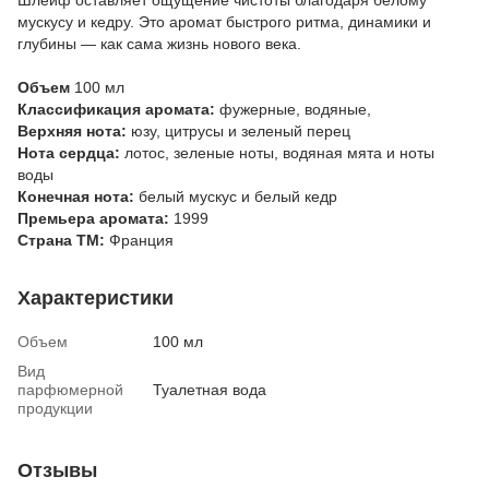
мускусу и кедру. Это аромат быстрого ритма, динамики и
глубины — как сама жизнь нового века.
Объем
100 мл
Классификация аромата:
фужерные, водяные,
Верхняя нота:
юзу, цитрусы и зеленый перец
Нота сердца:
лотос, зеленые ноты, водяная мята и ноты
воды
Конечная нота:
белый мускус и белый кедр
Премьера аромата:
1999
Страна ТМ:
Франция
Характеристики
Объем
100 мл
Вид
парфюмерной
Туалетная вода
продукции
Отзывы