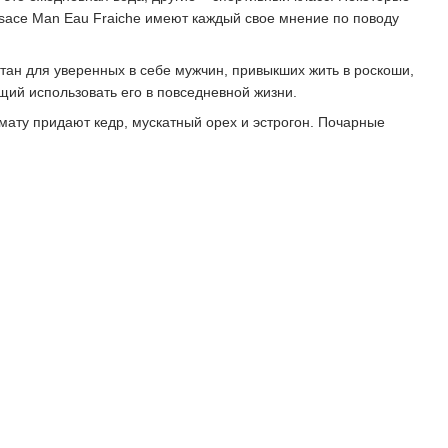
rsace Man Eau Fraiche имеют каждый свое мнение по поводу
тан для уверенных в себе мужчин, привыкших жить в роскоши,
ий использовать его в повседневной жизни.
ату придают кедр, мускатный орех и эстрогон. Почарные