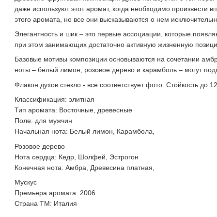
даже используют этот аромат, когда необходимо произвести в
этого аромата, но все они высказываются о нем исключительн
Элегантность и шик – это первые ассоциации, которые появля
при этом занимающих достаточно активную жизненную позицию
Базовые мотивы композиции основываются на сочетании амбры
ноты – белый лимон, розовое дерево и карамболь – могут по
Флакон духов стекло - все соответствует фото. Стойкость до 12
Классификация: элитная
Тип аромата: Восточные, древесные
Поле: для мужчин
Начальная нота: Белый лимон, Карамбола,
Розовое дерево
Нота сердца: Кедр, Шолфей, Эстрогон
Конечная нота: Амбра, Древесина платная,
Мускус
Премьера аромата: 2006
Страна ТМ: Италия