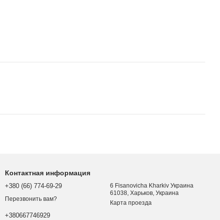
Контактная информация
+380 (66) 774-69-29
6 Fisanovicha Kharkiv Украина
61038, Харьков, Украина
Перезвонить вам?
Карта проезда
+380667746929