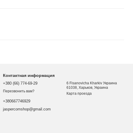
Контактная информация
+380 (66) 774-69-29
6 Fisanovicha Kharkiv Украина
61038, Харьков, Украина
Перезвонить вам?
Карта проезда
+380667746929
jaspercomshop@gmail.com