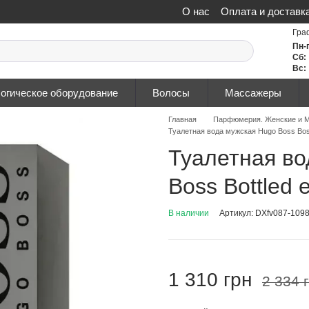
О нас
Оплата и доставк
Политика конфиденциа
Гра
Пн-
Сб:
Вс:
огическое оборудование
Волосы
Массажеры
Главная
Парфюмерия. Женские и М
Туалетная вода мужская Hugo Boss Boss
Туалетная во
Boss Bottled 
В наличии
Артикул: DXfv087-109
1 310 грн
2 334 