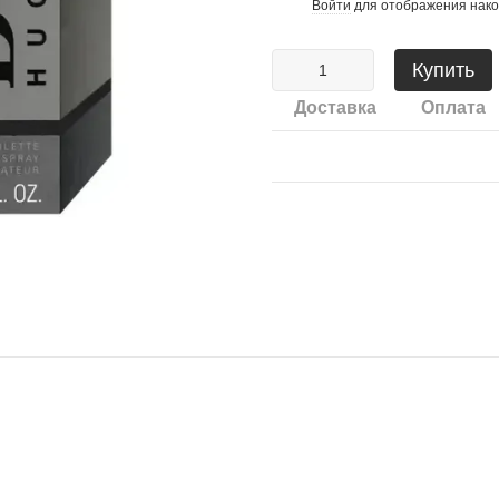
Войти
для отображения нако
%
Купить
Доставка
Оплата