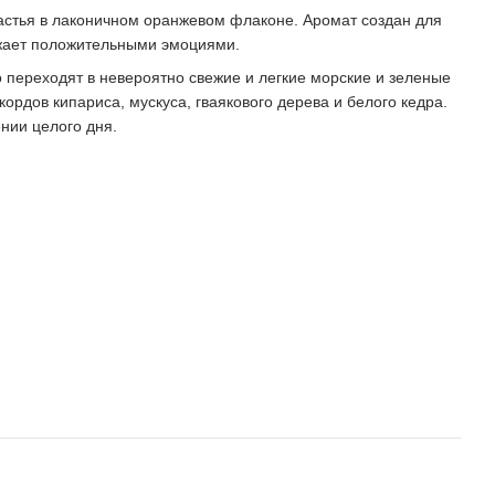
частья в лаконичном оранжевом флаконе. Аромат создан для
яжает положительными эмоциями.
переходят в невероятно свежие и легкие морские и зеленые
ордов кипариса, мускуса, гваякового дерева и белого кедра.
нии целого дня.