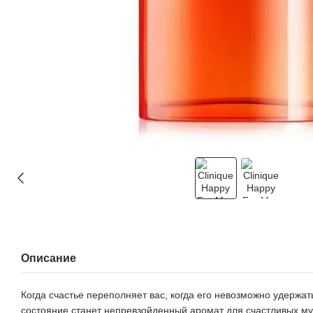
Описание
Когда счастье переполняет вас, когда его невозможно удержа
состояние станет непревзойденный аромат для счастливых муж