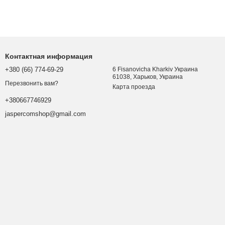
Контактная информация
+380 (66) 774-69-29
6 Fisanovicha Kharkiv Украина
61038, Харьков, Украина
Перезвонить вам?
Карта проезда
+380667746929
jaspercomshop@gmail.com