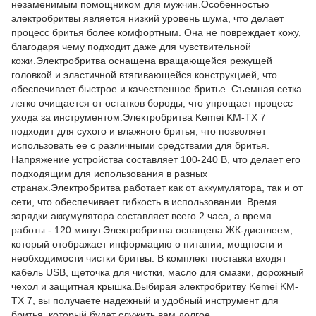
незаменимым помощником для мужчин.Особенностью
электробритвы является низкий уровень шума, что делает
процесс бритья более комфортным. Она не повреждает кожу,
благодаря чему подходит даже для чувствительной
кожи.Электробритва оснащена вращающейся режущей
головкой и эластичной втягивающейся конструкцией, что
обеспечивает быстрое и качественное бритье. Съемная сетка
легко очищается от остатков бороды, что упрощает процесс
ухода за инструментом.Электробритва Kemei KM-TX 7
подходит для сухого и влажного бритья, что позволяет
использовать ее с различными средствами для бритья.
Напряжение устройства составляет 100-240 В, что делает его
подходящим для использования в разных
странах.Электробритва работает как от аккумулятора, так и от
сети, что обеспечивает гибкость в использовании. Время
зарядки аккумулятора составляет всего 2 часа, а время
работы - 120 минут.Электробритва оснащена ЖК-дисплеем,
который отображает информацию о питании, мощности и
необходимости чистки бритвы. В комплект поставки входят
кабель USB, щеточка для чистки, масло для смазки, дорожный
чехол и защитная крышка.Выбирая электробритву Kemei KM-
TX 7, вы получаете надежный и удобный инструмент для
бритья, который будет служить вам долгое