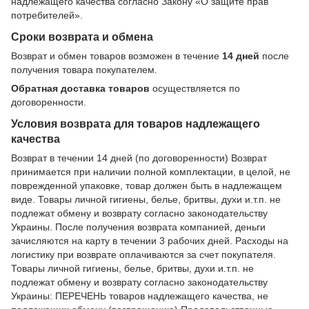
надлежащего качества согласно Закону
«О защите прав
потребителей»
.
Сроки возврата и обмена
Возврат и обмен товаров возможен в течение
14 дней
после
получения товара покупателем.
Обратная доставка товаров
осуществляется по
договоренности.
Условия возврата для товаров надлежащего
качества
Возврат в течении 14 дней (по договоренности) Возврат
принимается при наличии полной комплектации, в целой, не
поврежденной упаковке, товар должен быть в надлежащем
виде. Товары личной гигиены, белье, бритвы, духи и.т.п. не
подлежат обмену и возврату согласно законодательству
Украины. После получения возврата компанией, деньги
зачисляются на карту в течении 3 рабочих дней. Расходы на
логистику при возврате оплачиваются за счет покупателя.
Товары личной гигиены, белье, бритвы, духи и.т.п. не
подлежат обмену и возврату согласно законодательству
Украины: ПЕРЕЧЕНЬ товаров надлежащего качества, не