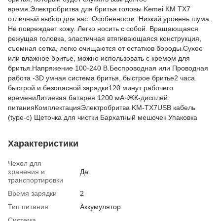
время.Электробритва для бритья головы Kemei KM TX7
отличный выбор для вас. Особенности: Низкий уровень шума.
Не повреждает кожу. Легко носить с собой. Вращающаяся
режущая головка, эластичная втягивающаяся конструкция,
съемная сетка, легко очищаются от остатков бороды.Сухое
или влажное бритье, можно использовать с кремом для
бритья.Напряжение 100-240 В.Беспроводная или Проводная
работа -3D умная система бритья, быстрое бритье2 часа
быстрой и безопасной зарядки120 минут рабочего
времениЛитиевая батарея 1200 мАчЖК-дисплей:
питанияКомплектацияЭлектробритва KM-TX7USB кабель
(type-c) Щеточка для чистки Бархатный мешочек Упаковка
Характеристики
Чехол для
хранения и
Да
транспортировки
Время зарядки
2
Тип питания
Аккумулятор
Система