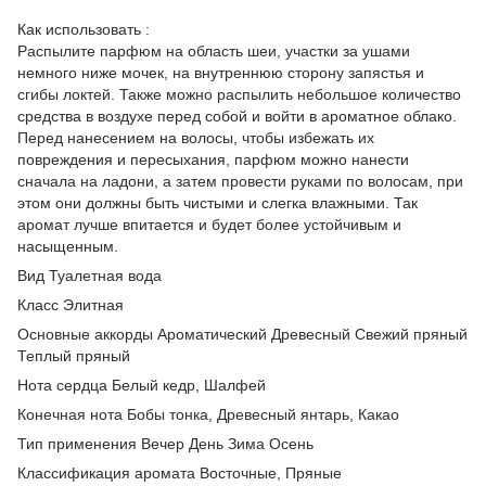
Как использовать :
Распылите парфюм на область шеи, участки за ушами
немного ниже мочек, на внутреннюю сторону запястья и
сгибы локтей. Также можно распылить небольшое количество
средства в воздухе перед собой и войти в ароматное облако.
Перед нанесением на волосы, чтобы избежать их
повреждения и пересыхания, парфюм можно нанести
сначала на ладони, а затем провести руками по волосам, при
этом они должны быть чистыми и слегка влажными. Так
аромат лучше впитается и будет более устойчивым и
насыщенным.
Вид Туалетная вода
Класс Элитная
Основные аккорды Ароматический Древесный Свежий пряный
Теплый пряный
Нота сердца Белый кедр, Шалфей
Конечная нота Бобы тонка, Древесный янтарь, Какао
Тип применения Вечер День Зима Осень
Классификация аромата Восточные, Пряные