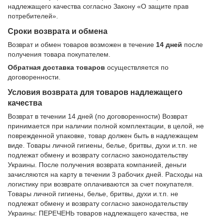
надлежащего качества согласно Закону
«О защите прав
потребителей»
.
Сроки возврата и обмена
Возврат и обмен товаров возможен в течение
14 дней
после
получения товара покупателем.
Обратная доставка товаров
осуществляется по
договоренности.
Условия возврата для товаров надлежащего
качества
Возврат в течении 14 дней (по договоренности) Возврат
принимается при наличии полной комплектации, в целой, не
поврежденной упаковке, товар должен быть в надлежащем
виде. Товары личной гигиены, белье, бритвы, духи и.т.п. не
подлежат обмену и возврату согласно законодательству
Украины. После получения возврата компанией, деньги
зачисляются на карту в течении 3 рабочих дней. Расходы на
логистику при возврате оплачиваются за счет покупателя.
Товары личной гигиены, белье, бритвы, духи и.т.п. не
подлежат обмену и возврату согласно законодательству
Украины: ПЕРЕЧЕНЬ товаров надлежащего качества, не