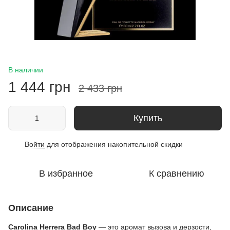
В наличии
1 444 грн
2 433 грн
Купить
Войти
для отображения накопительной скидки
%
В избранное
К сравнению
Описание
Саrоlіnа Неrrеrа Bаd Воу
— это аромат вызова и дерзости,