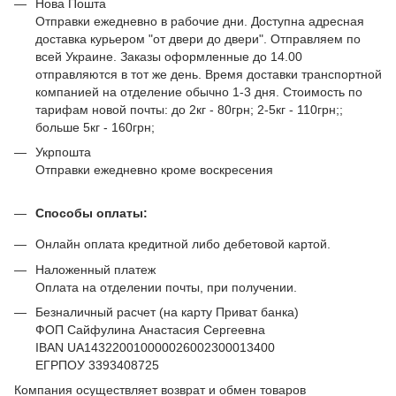
Нова Пошта
Отправки ежедневно в рабочие дни. Доступна адресная
доставка курьером "от двери до двери". Отправляем по
всей Украине. Заказы оформленные до 14.00
отправляются в тот же день. Время доставки транспортной
компанией на отделение обычно 1-3 дня. Стоимость по
тарифам новой почты: до 2кг - 80грн; 2-5кг - 110грн;;
больше 5кг - 160грн;
Укрпошта
Отправки ежедневно кроме воскресения
Способы оплаты:
Онлайн оплата кредитной либо дебетовой картой.
Наложенный платеж
Оплата на отделении почты, при получении.
Безналичный расчет (на карту Приват банка)
ФОП Сайфулина Анастасия Сергеевна
IBAN UA143220010000026002300013400
ЕГРПОУ 3393408725
Компания осуществляет возврат и обмен товаров