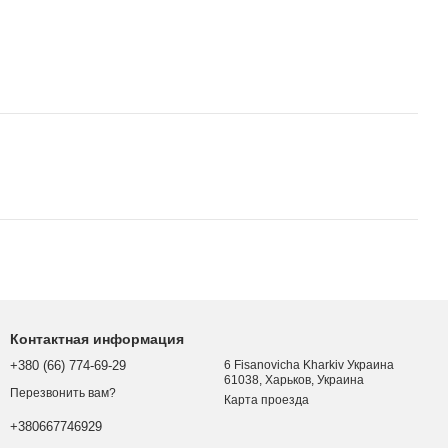
Контактная информация
+380 (66) 774-69-29
6 Fisanovicha Kharkiv Украина
61038, Харьков, Украина
Перезвонить вам?
Карта проезда
+380667746929