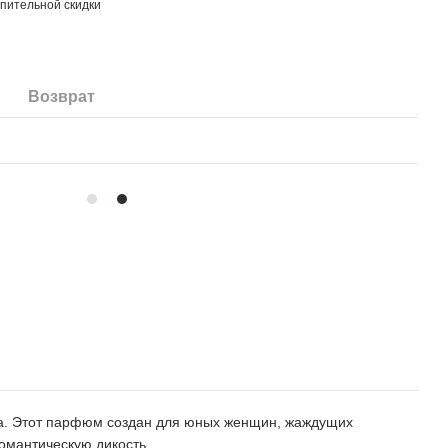
пительной скидки
Возврат
рма. Этот парфюм создан для юных женщин, жаждущих
омантическую дикость.