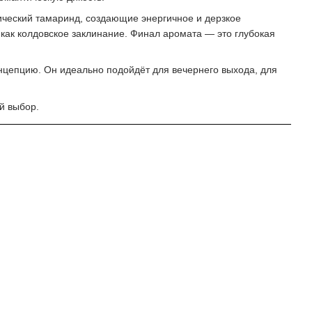
ический тамаринд, создающие энергичное и дерзкое
 как колдовское заклинание. Финал аромата — это глубокая
цепцию. Он идеально подойдёт для вечернего выхода, для
й выбор.