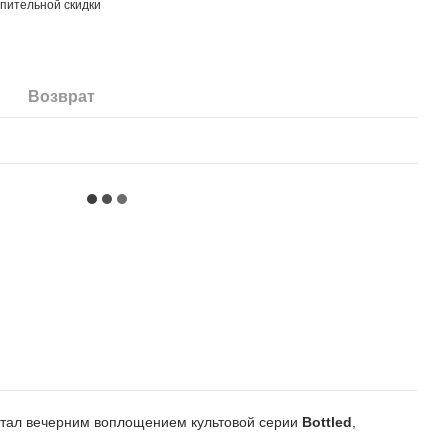
пительной скидки
Возврат
стал вечерним воплощением культовой серии
Bottled
,