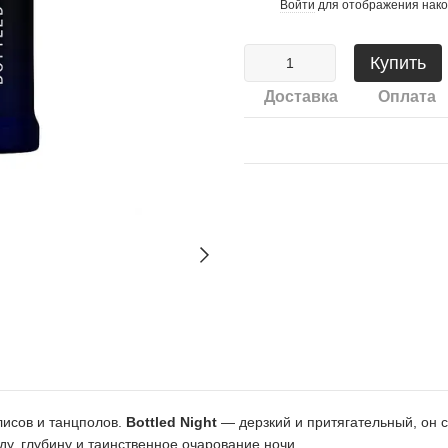
Войти
для отображения нако
%
Купить
Доставка
Оплата
лисов и танцполов.
Bottled Night
— дерзкий и притягательный, он 
ду, глубину и таинственное очарование ночи.