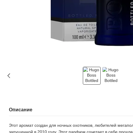
Описание
Этот аромат создан для ночных охотников, любителей мегапо
запущенной в 2010 году. Этот парфюм сочетает в себе прохла