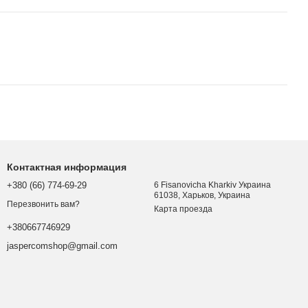
Контактная информация
+380 (66) 774-69-29
6 Fisanovicha Kharkiv Украина
61038, Харьков, Украина
Перезвонить вам?
Карта проезда
+380667746929
jaspercomshop@gmail.com