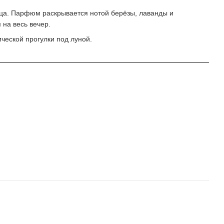
нца. Парфюм раскрывается нотой берёзы, лаванды и
 на весь вечер.
ической прогулки под луной.