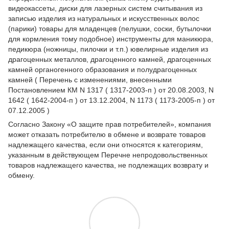
видеокассеты, диски для лазерных систем считывания из
записью изделия из натуральных и искусственных волос
(парики) товары для младенцев (пелушки, соски, бутылочки
для кормления тому подобное) инструменты для маникюра,
педикюра (ножницы, пилочки и т.п.) ювелирные изделия из
драгоценных металлов, драгоценного камней, драгоценных
камней органогенного образования и полудрагоценных
камней ( Перечень с изменениями, внесенными
Постановлением КМ N 1317 ( 1317-2003-п ) от 20.08.2003, N
1642 ( 1642-2004-п ) от 13.12.2004, N 1173 ( 1173-2005-п ) от
07.12.2005 )
Согласно Закону
«О защите прав потребителей»
, компания
может отказать потребителю в обмене и возврате товаров
надлежащего качества, если они относятся к категориям,
указанным в действующем
Перечне непродовольственных
товаров надлежащего качества, не подлежащих возврату и
обмену
.