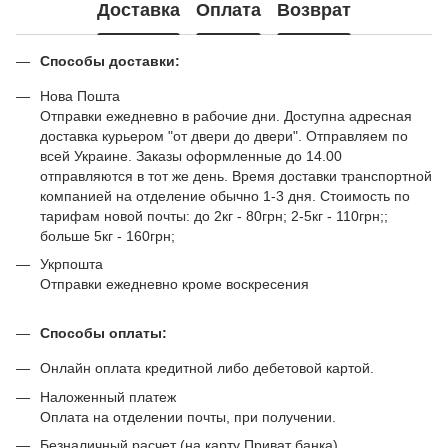
Доставка
Оплата
Возврат
Способы доставки:
Нова Пошта
Отправки ежедневно в рабочие дни. Доступна адресная
доставка курьером "от двери до двери". Отправляем по
всей Украине. Заказы оформленные до 14.00
отправляются в тот же день. Время доставки транспортной
компанией на отделение обычно 1-3 дня. Стоимость по
тарифам новой почты: до 2кг - 80грн; 2-5кг - 110грн;;
больше 5кг - 160грн;
Укрпошта
Отправки ежедневно кроме воскресения
Способы оплаты:
Онлайн оплата кредитной либо дебетовой картой.
Наложенный платеж
Оплата на отделении почты, при получении.
Безналичный расчет (на карту Приват банка)