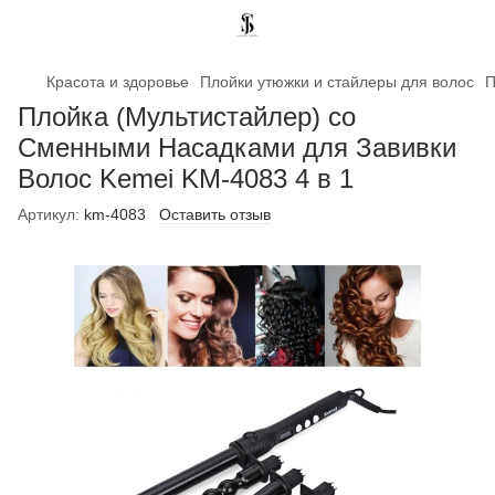
Красота и здоровье
Плойки утюжки и стайлеры для волос
П
Плойка (Мультистайлер) со
Сменными Насадками для Завивки
Волос Kemei KM-4083 4 в 1
Артикул:
km-4083
Оставить отзыв