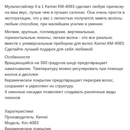
Мультистайлер 4 в 1 Kemei KM-4083 сделает любую прическу
на ваш вкус, лучше чем в лучших салонах. Она очень проста в
эксплуатации, что у вас с легкостью получится завить волосы
любым способом, при малейшем усилии и умении.
Мелкие, крупные, голливудские, вертикальные,
горизонтальные локоны, легкая волна - это все реально
вместе с универсальным прибором для волос Kemei KM-4083.
Сделайте лучший подарок для себя любимой.
Особенности
Вращающийся на 360 градусов шнур предотвращает
наматывание. Температуру можно регулировать при помощи
кнопок и десплея.
Керамическое покрытие предотвращает перегрев волос,
сохраняет и укрепляет их структуру.
4 сменные насадки позволяют создавать различные виды
локонов
Харатеристики:
Производитель: Kemei
Модель: Km-4083
Керамическое покрытие