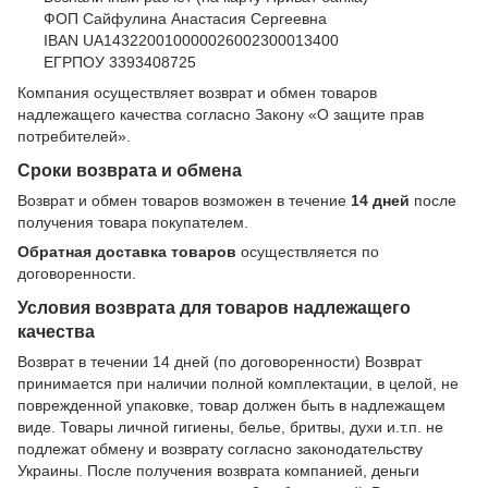
ФОП Сайфулина Анастасия Сергеевна
IBAN UA143220010000026002300013400
ЕГРПОУ 3393408725
Компания осуществляет возврат и обмен товаров
надлежащего качества согласно Закону
«О защите прав
потребителей»
.
Сроки возврата и обмена
Возврат и обмен товаров возможен в течение
14 дней
после
получения товара покупателем.
Обратная доставка товаров
осуществляется по
договоренности.
Условия возврата для товаров надлежащего
качества
Возврат в течении 14 дней (по договоренности) Возврат
принимается при наличии полной комплектации, в целой, не
поврежденной упаковке, товар должен быть в надлежащем
виде. Товары личной гигиены, белье, бритвы, духи и.т.п. не
подлежат обмену и возврату согласно законодательству
Украины. После получения возврата компанией, деньги