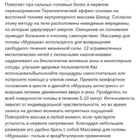
Помогает при сильных головных болях и нервном
перенапряжении.Терапевтический эффект основан на
восточной технике акупунктурного массажа Шиацу. Согласно
этому методу на теле расположены невидимые меридианы,
по которым циркулирует энергия. Смещение их положения
приводит болезням и плохому самочувствию. Массажер для
головы «Мурашка» используется для возвращения
свободного течения жизненной силы. 12 атравматичных
металлических нитей с латексными наконечниками
надавливают на биологически активные зоны и капиллярные
сосуды, улучшая здоровье пользователя.Как
использоватьВыполняйте процедуры самостоятельно или
попросите помощи у членов семьи. Примите комфортное
положение в кресле и двигайте «Мурашку антистресс» от
макушки легкими движениями вверх и вниз. Пройдитесь по
всей поверхности головы в течение 5-10 минут. Интенсивность
зависит от индивидуальной чувствительности, но во время
сеанса не должно возникать неприятных ощущений.
Повторяйте массаж в любой момент, если чувствуете
усталость и нервное напряжение. Благодаря небольшим
размерам его удобно брать с собой.Массажер для головы
«Мурашка»: польза и вредРегулярное применение