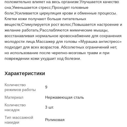
положительно влияет на весь организм:Улучшается качество
сна;Уменьшается стресс;Проходят головные
боли;Усиливается циркуляция крови и обменные процессы.
Клетки кожи получают больше питательных
веществ;Стимулируется рост волос;Повышается настроение и
желание работать;Расслабляются мимические мышцы,
восстанавливая нормальное кровоснабжение для сохранения
молодости лица.Массажер для головы «Мурашка антистресс»
подходит для всех возрастов. Абсолютных ограничений нет,
но использование после черепно-мозговых травм и при
повреждении кожи ухудшит ход болезни.
Характеристики
Количество
9
режимов работы
Материал
Нержавеющая сталь
Количество
3 шт.
насадок
Тип массажной
Роликовая
накидки