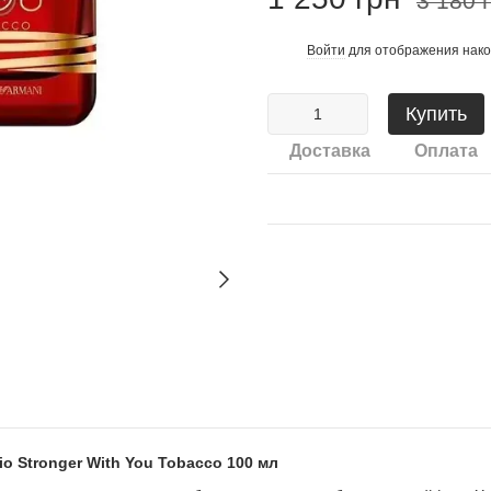
3 180 
Войти
для отображения нако
%
Купить
Доставка
Оплата
 Stronger With You Tobacco 100 мл