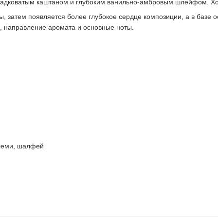
ладковатым каштаном и глубоким ванильно-амбровым шлейфом. Хо
ы, затем появляется более глубокое сердце композиции, а в базе 
ю, направление аромата и основные ноты.
элеми, шалфей