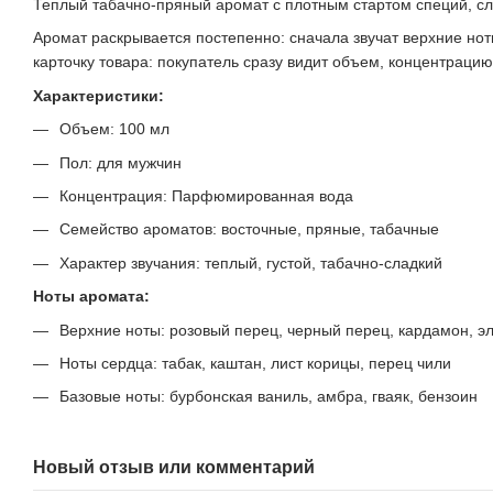
Теплый табачно-пряный аромат с плотным стартом специй, с
Аромат раскрывается постепенно: сначала звучат верхние нот
карточку товара: покупатель сразу видит объем, концентраци
Характеристики:
Объем: 100 мл
Пол: для мужчин
Концентрация: Парфюмированная вода
Семейство ароматов: восточные, пряные, табачные
Характер звучания: теплый, густой, табачно-сладкий
Ноты аромата:
Верхние ноты: розовый перец, черный перец, кардамон, 
Ноты сердца: табак, каштан, лист корицы, перец чили
Базовые ноты: бурбонская ваниль, амбра, гваяк, бензоин
Новый отзыв или комментарий