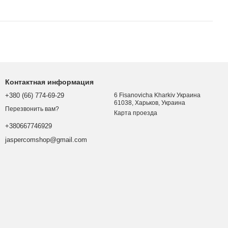
Контактная информация
+380 (66) 774-69-29
6 Fisanovicha Kharkiv Украина
61038, Харьков, Украина
Перезвонить вам?
Карта проезда
+380667746929
jaspercomshop@gmail.com