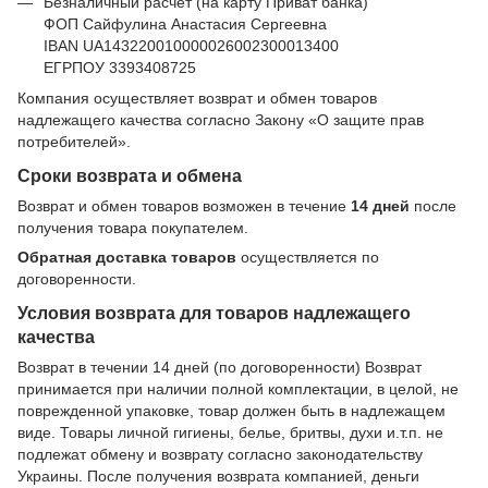
Безналичный расчет (на карту Приват банка)
ФОП Сайфулина Анастасия Сергеевна
IBAN UA143220010000026002300013400
ЕГРПОУ 3393408725
Компания осуществляет возврат и обмен товаров
надлежащего качества согласно Закону
«О защите прав
потребителей»
.
Сроки возврата и обмена
Возврат и обмен товаров возможен в течение
14 дней
после
получения товара покупателем.
Обратная доставка товаров
осуществляется по
договоренности.
Условия возврата для товаров надлежащего
качества
Возврат в течении 14 дней (по договоренности) Возврат
принимается при наличии полной комплектации, в целой, не
поврежденной упаковке, товар должен быть в надлежащем
виде. Товары личной гигиены, белье, бритвы, духи и.т.п. не
подлежат обмену и возврату согласно законодательству
Украины. После получения возврата компанией, деньги