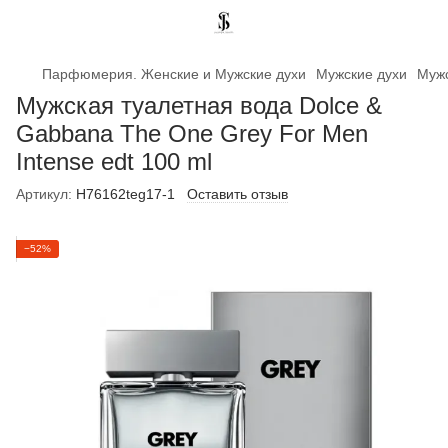
Парфюмерия. Женские и Мужские духи
Мужские духи
Мужс
Мужская туалетная вода Dolce &
Gabbana The One Grey For Men
Intense edt 100 ml
Артикул:
H76162teg17-1
Оставить отзыв
−52%