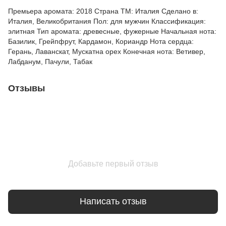
Премьера аромата: 2018 Страна ТМ: Италия Сделано в:
Италия, Великобритания Пол: для мужчин Классификация:
элитная Тип аромата: древесные, фужерные Начальная нота:
Базилик, Грейпфрут, Кардамон, Кориандр Нота сердца:
Герань, Лаванскат, Мускатна орех Конечная нота: Ветивер,
Лабданум, Пачули, Табак
Отзывы
Добавьте первый отзыв
Написать отзыв