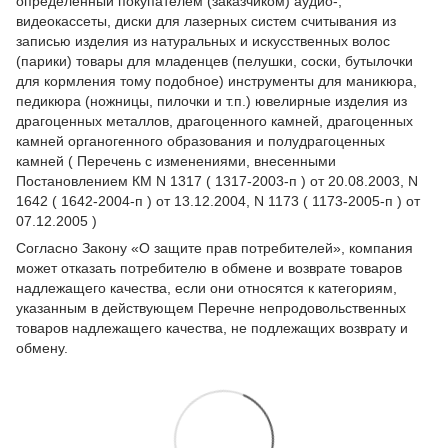
определенный покупателем (заказчиком) аудио-,
видеокассеты, диски для лазерных систем считывания из
записью изделия из натуральных и искусственных волос
(парики) товары для младенцев (пелушки, соски, бутылочки
для кормления тому подобное) инструменты для маникюра,
педикюра (ножницы, пилочки и т.п.) ювелирные изделия из
драгоценных металлов, драгоценного камней, драгоценных
камней органогенного образования и полудрагоценных
камней ( Перечень с изменениями, внесенными
Постановлением КМ N 1317 ( 1317-2003-п ) от 20.08.2003, N
1642 ( 1642-2004-п ) от 13.12.2004, N 1173 ( 1173-2005-п ) от
07.12.2005 )
Согласно Закону
«О защите прав потребителей»
, компания
может отказать потребителю в обмене и возврате товаров
надлежащего качества, если они относятся к категориям,
указанным в действующем
Перечне непродовольственных
товаров надлежащего качества, не подлежащих возврату и
обмену
.