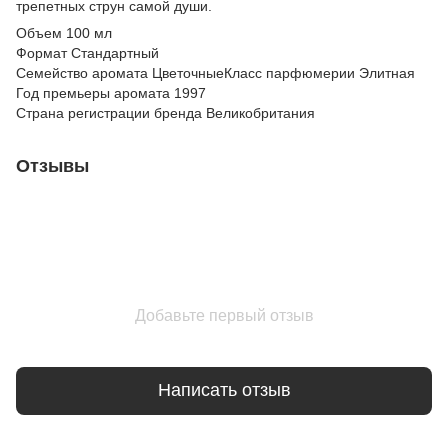
трепетных струн самой души.
Объем 100 мл
Формат Стандартный
Семейство аромата ЦветочныеКласс парфюмерии Элитная
Год премьеры аромата 1997
Страна регистрации бренда Великобритания
Отзывы
Добавьте первый отзыв
Написать отзыв