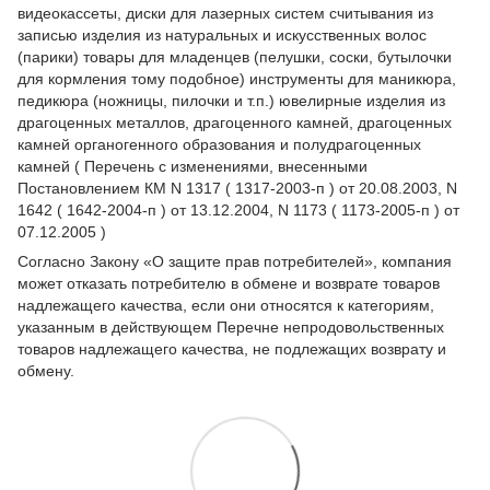
видеокассеты, диски для лазерных систем считывания из
записью изделия из натуральных и искусственных волос
(парики) товары для младенцев (пелушки, соски, бутылочки
для кормления тому подобное) инструменты для маникюра,
педикюра (ножницы, пилочки и т.п.) ювелирные изделия из
драгоценных металлов, драгоценного камней, драгоценных
камней органогенного образования и полудрагоценных
камней ( Перечень с изменениями, внесенными
Постановлением КМ N 1317 ( 1317-2003-п ) от 20.08.2003, N
1642 ( 1642-2004-п ) от 13.12.2004, N 1173 ( 1173-2005-п ) от
07.12.2005 )
Согласно Закону
«О защите прав потребителей»
, компания
может отказать потребителю в обмене и возврате товаров
надлежащего качества, если они относятся к категориям,
указанным в действующем
Перечне непродовольственных
товаров надлежащего качества, не подлежащих возврату и
обмену
.