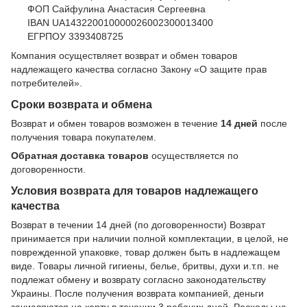
ФОП Сайфулина Анастасия Сергеевна
IBAN UA143220010000026002300013400
ЕГРПОУ 3393408725
Компания осуществляет возврат и обмен товаров
надлежащего качества согласно Закону
«О защите прав
потребителей»
.
Сроки возврата и обмена
Возврат и обмен товаров возможен в течение
14 дней
после
получения товара покупателем.
Обратная доставка товаров
осуществляется по
договоренности.
Условия возврата для товаров надлежащего
качества
Возврат в течении 14 дней (по договоренности) Возврат
принимается при наличии полной комплектации, в целой, не
поврежденной упаковке, товар должен быть в надлежащем
виде. Товары личной гигиены, белье, бритвы, духи и.т.п. не
подлежат обмену и возврату согласно законодательству
Украины. После получения возврата компанией, деньги
зачисляются на карту в течении 3 рабочих дней. Расходы на