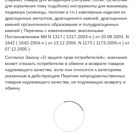
для кормления тому подобное) инструменты для маникюра,
педикюра (ножницы, пилочки и т.п.) ювелирные изделия из
драгоценных металлов, драгоценного камней, драгоценных
камней органогенного образования и полудрагоценных
камней ( Перечень с изменениями, внесенными
Постановлением КМ N 1317 ( 1317-2003-п ) от 20.08.2003, N
1642 ( 1642-2004-п ) от 13.12.2004, N 1173 ( 1173-2005-п ) от
07.12.2005 )
Согласно Закону
«О защите прав потребителей»
, компания
может отказать потребителю в обмене и возврате товаров
надлежащего качества, если они относятся к категориям,
указанным в действующем
Перечне непродовольственных
товаров надлежащего качества, не подлежащих возврату и
обмену
.