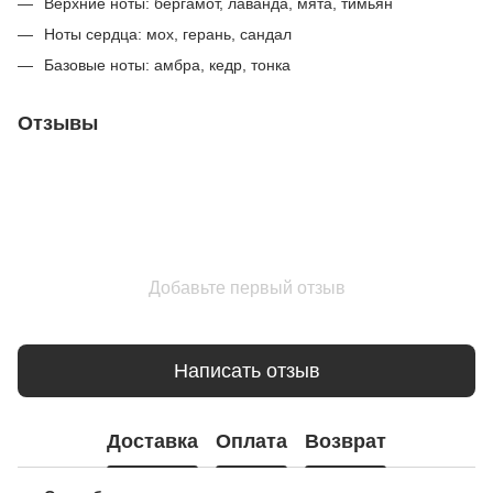
Верхние ноты: бергамот, лаванда, мята, тимьян
Ноты сердца: мох, герань, сандал
Базовые ноты: амбра, кедр, тонка
Отзывы
Добавьте первый отзыв
Написать отзыв
Доставка
Оплата
Возврат