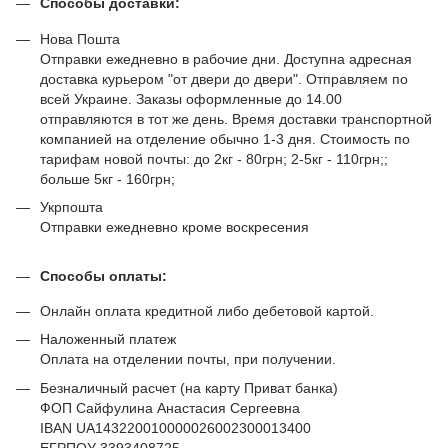
Способы доставки:
Нова Пошта
Отправки ежедневно в рабочие дни. Доступна адресная
доставка курьером "от двери до двери". Отправляем по
всей Украине. Заказы оформленные до 14.00
отправляются в тот же день. Время доставки транспортной
компанией на отделение обычно 1-3 дня. Стоимость по
тарифам новой почты: до 2кг - 80грн; 2-5кг - 110грн;;
больше 5кг - 160грн;
Укрпошта
Отправки ежедневно кроме воскресения
Способы оплаты:
Онлайн оплата кредитной либо дебетовой картой.
Наложенный платеж
Оплата на отделении почты, при получении.
Безналичный расчет (на карту Приват банка)
ФОП Сайфулина Анастасия Сергеевна
IBAN UA143220010000026002300013400
ЕГРПОУ 3393408725