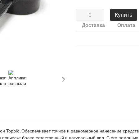
Купить
Доставка
Оплата
кон Toppik .Обеспечивает точное и равномерное нанесение средст
я прическе более естественный и натуральный вид. С его помощь