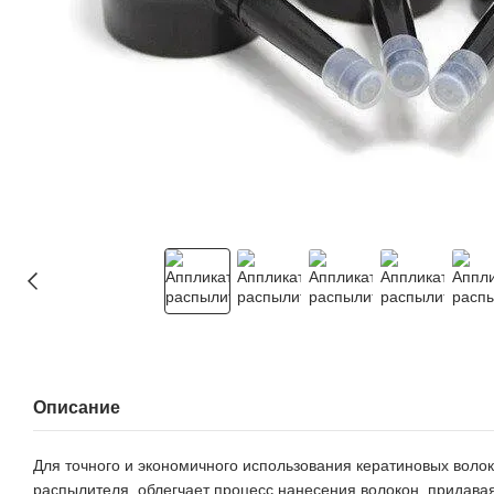
Описание
Для точного и экономичного использования кератиновых воло
распылителя, облегчает процесс нанесения волокон, придава