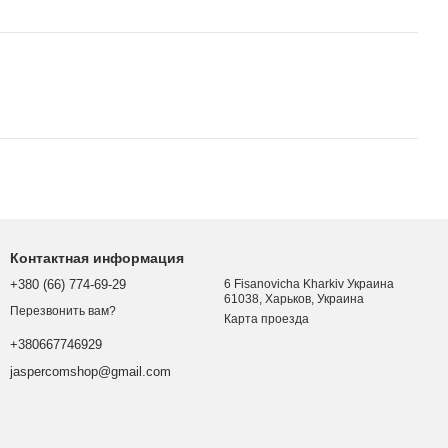
Контактная информация
+380 (66) 774-69-29
6 Fisanovicha Kharkiv Украина
61038, Харьков, Украина
Перезвонить вам?
Карта проезда
+380667746929
jaspercomshop@gmail.com