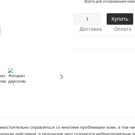
Войти
для отображения нако
%
Купить
Доставка
Оплата
мостоятельно справляться со многими проблемами кожи, в том чи
идным действием, в результате чего создаются неблагоприятные у