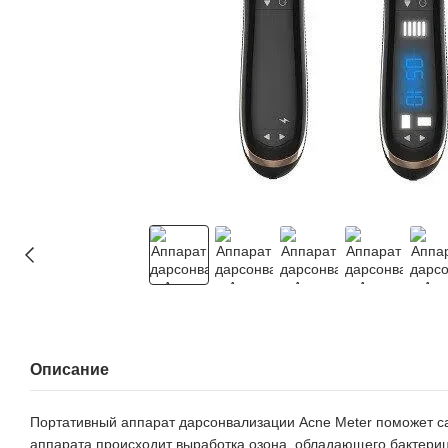
Описание
Портативный аппарат дарсонвализации Acne Meter поможет са
аппарата происходит выработка озона, обладающего бактериц