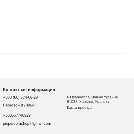
Контактная информация
+380 (66) 774-69-29
6 Fisanovicha Kharkiv Украина
61038, Харьков, Украина
Перезвонить вам?
Карта проезда
+380667746929
jaspercomshop@gmail.com