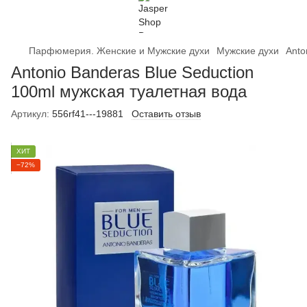
Парфюмерия. Женские и Мужские духи
Мужские духи
Anto
Antonio Banderas Blue Seduction
100ml мужская туалетная вода
Артикул:
556rf41---19881
Оставить отзыв
ХИТ
−72%