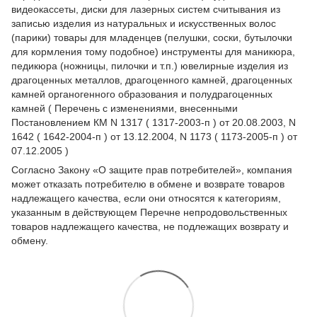
видеокассеты, диски для лазерных систем считывания из
записью изделия из натуральных и искусственных волос
(парики) товары для младенцев (пелушки, соски, бутылочки
для кормления тому подобное) инструменты для маникюра,
педикюра (ножницы, пилочки и т.п.) ювелирные изделия из
драгоценных металлов, драгоценного камней, драгоценных
камней органогенного образования и полудрагоценных
камней ( Перечень с изменениями, внесенными
Постановлением КМ N 1317 ( 1317-2003-п ) от 20.08.2003, N
1642 ( 1642-2004-п ) от 13.12.2004, N 1173 ( 1173-2005-п ) от
07.12.2005 )
Согласно Закону
«О защите прав потребителей»
, компания
может отказать потребителю в обмене и возврате товаров
надлежащего качества, если они относятся к категориям,
указанным в действующем
Перечне непродовольственных
товаров надлежащего качества, не подлежащих возврату и
обмену
.