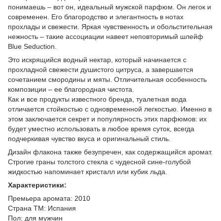
понимаешь – вот он, идеальный мужской парфюм. Он легок и
современен. Его благородство и элегантность в нотах
прохлады и свежести. Яркая чувственность и обольстительная
нежность – такие ассоциации навеет неповторимый шлейф
Blue Seduction.
Это искрящийся водный нектар, который начинается с
прохладной свежести душистого цитруса, а завершается
сочетанием смородины и мяты. Отличительная особенность
композиции – ее благородная чистота.
Как и все продукты известного бренда, туалетная вода
отличается стойкостью с одновременной легкостью. Именно в
этом заключается секрет и популярность этих парфюмов: их
будет уместно использовать в любое время суток, всегда
подчеркивая чувство вкуса и оригинальный стиль.
Дизайн флакона также безупречен, как содержащийся аромат.
Строгие граны толстого стекла с чудесной сине-голубой
жидкостью напоминает кристалл или кубик льда.
Характеристики:
Премьера аромата: 2010
Страна ТМ: Испания
Пол: для мужчин