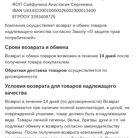
ФОП Сайфулина Анастасия Сергеевна
IBAN UA143220010000026002300013400
ЕГРПОУ 3393408725
Компания осуществляет возврат и обмен товаров
надлежащего качества согласно Закону
«О защите прав
потребителей»
.
Сроки возврата и обмена
Возврат и обмен товаров возможен в течение
14 дней
после
получения товара покупателем.
Обратная доставка товаров
осуществляется по
договоренности.
Условия возврата для товаров надлежащего
качества
Возврат в течении 14 дней (по договоренности) Возврат
принимается при наличии полной комплектации, в целой, не
поврежденной упаковке, товар должен быть в надлежащем
виде. Товары личной гигиены, белье, бритвы, духи и.т.п. не
подлежат обмену и возврату согласно законодательству
Украины. После получения возврата компанией, деньги