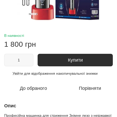
В наявності
1 800 грн
Купити
Увійти
для відображення накопичувальної знижки
%
До обраного
Порівняти
Опис
Професійна машинка для стриження Знімне лезо з неіржавкої