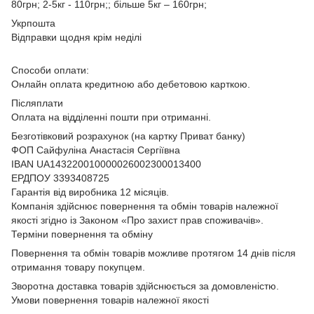
80грн; 2-5кг - 110грн;; більше 5кг – 160грн;
Укрпошта
Відправки щодня крім неділі
Способи оплати:
Онлайн оплата кредитною або дебетовою карткою.
Післяплати
Оплата на відділенні пошти при отриманні.
Безготівковий розрахунок (на картку Приват банку)
ФОП Сайфуліна Анастасія Сергіївна
IBAN UA143220010000026002300013400
ЕРДПОУ 3393408725
Гарантія від виробника 12 місяців.
Компанія здійснює повернення та обмін товарів належної
якості згідно із Законом
«Про захист прав споживачів»
.
Терміни повернення та обміну
Повернення та обмін товарів можливе протягом 14 днів після
отримання товару покупцем.
Зворотна доставка товарів здійснюється за домовленістю.
Умови повернення товарів належної якості