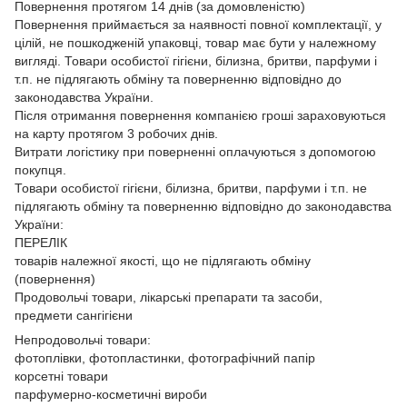
Повернення протягом 14 днів (за домовленістю)
Повернення приймається за наявності повної комплектації, у
цілій, не пошкодженій упаковці, товар має бути у належному
вигляді. Товари особистої гігієни, білизна, бритви, парфуми і
т.п. не підлягають обміну та поверненню відповідно до
законодавства України.
Після отримання повернення компанією гроші зараховуються
на карту протягом 3 робочих днів.
Витрати логістику при поверненні оплачуються з допомогою
покупця.
Товари особистої гігієни, білизна, бритви, парфуми і т.п. не
підлягають обміну та поверненню відповідно до законодавства
України:
ПЕРЕЛІК
товарів належної якості, що не підлягають обміну
(повернення)
Продовольчі товари, лікарські препарати та засоби,
предмети сангігієни
Непродовольчі товари:
фотоплівки, фотопластинки, фотографічний папір
корсетні товари
парфумерно-косметичні вироби