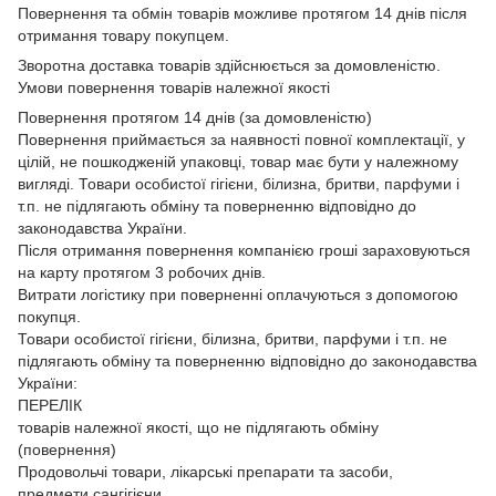
Повернення та обмін товарів можливе протягом 14 днів після
отримання товару покупцем.
Зворотна доставка товарів здійснюється за домовленістю.
Умови повернення товарів належної якості
Повернення протягом 14 днів (за домовленістю)
Повернення приймається за наявності повної комплектації, у
цілій, не пошкодженій упаковці, товар має бути у належному
вигляді. Товари особистої гігієни, білизна, бритви, парфуми і
т.п. не підлягають обміну та поверненню відповідно до
законодавства України.
Після отримання повернення компанією гроші зараховуються
на карту протягом 3 робочих днів.
Витрати логістику при поверненні оплачуються з допомогою
покупця.
Товари особистої гігієни, білизна, бритви, парфуми і т.п. не
підлягають обміну та поверненню відповідно до законодавства
України:
ПЕРЕЛІК
товарів належної якості, що не підлягають обміну
(повернення)
Продовольчі товари, лікарські препарати та засоби,
предмети сангігієни