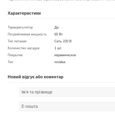
Характеристики
Терморегулятор
Да
Потребляемая мощность
65 Вт
Тип питания
Сеть 220 В
Количество насадок
1 шт.
Покрытие
керамическое
Тип
плойка
Новий відгук або коментар