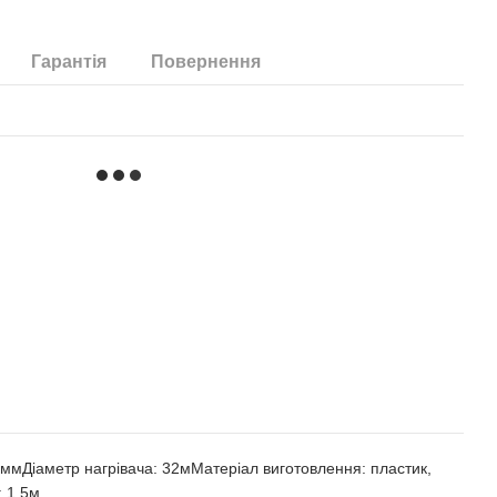
Гарантія
Повернення
ммДіаметр нагрівача: 32мМатеріал виготовлення: пластик,
: 1,5м