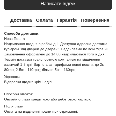
Написати відгук
Доставка
Оплата
Гарантія
Повернення
Способи доставки:
Нова Пошта
Надсилання щодня в робочі дні. Доступна адресна доставка
кур'єром "від дверей до дверей". Надсилаємо по всій Україні.
Замовлення оформлені до 14.00 надсилаються того ж дня.
Термін доставки транспортною компанією на відділення
зазвичай 1-3 дні. Вартість за тарифами нової пошти: до 2кг –
80грн; 2-5кг - 110грн;; більше 5кг – 160грн;
Укрпошта
Відправки щодня крім неділі
Способи оплати:
Онлайн оплата кредитною або дебетовою карткою.
Післяплати
Оплата на відділенні пошти при отриманні.