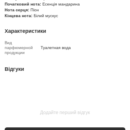
Початковий нота:
Есенція мандарина
Нота серця:
Піон
Кінцева нота:
Білий мускус
Характеристики
Вид
парфюмерной
Туалетная вода
продукции
Відгуки
Додайте перший відгук