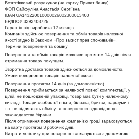
Безготівковий розрахунок (на картку Приват банку)
ФОП Сайфуліна Анастасія Сергіївна
IBAN UA143220010000026002300013400
ЕРДПОУ 3393408725
Гарантія від виробника 12 місяців.
Компанія здійснює повернення та обмін товарів належної
якості згідно із Законом
«Про захист прав споживачів»
.
Терміни повернення та обміну
Повернення та обмін товарів можливе протягом 14 днів після
отримання товару покупцем.
Зворотна доставка товарів здійснюється за домовленістю.
Умови повернення товарів належної якості
Повернення протягом 14 днів (за домовленістю)
Повернення приймається за наявності повної комплектації, у
цілій, не пошкодженій упаковці, товар має бути у належному
вигляді. Товари особистої гігієни, білизна, бритви, парфуми і
т.п. не підлягають обміну та поверненню відповідно до
законодавства України.
Після отримання повернення компанією гроші зараховуються
на карту протягом 3 робочих днів.
Витрати логістику при поверненні оплачуються з допомогою