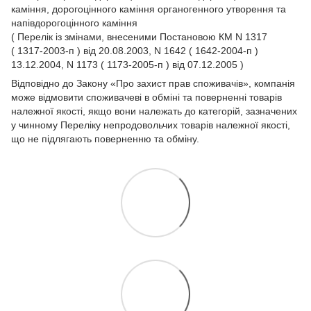
каміння, дорогоцінного каміння органогенного утворення та
напівдорогоцінного каміння
( Перелік із змінами, внесеними Постановою КМ N 1317
( 1317-2003-п ) від 20.08.2003, N 1642 ( 1642-2004-п )
13.12.2004, N 1173 ( 1173-2005-п ) від 07.12.2005 )
Відповідно до Закону
«Про захист прав споживачів»
, компанія
може відмовити споживачеві в обміні та поверненні товарів
належної якості, якщо вони належать до категорій, зазначених
у чинному
Переліку непродовольчих товарів належної якості,
що не підлягають поверненню та обміну.