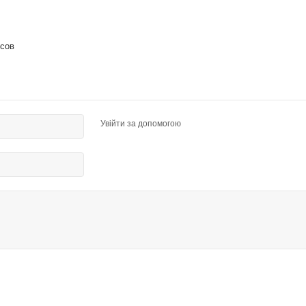
усов
Увійти за допомогою