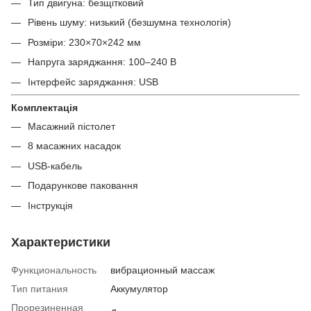
Тип двигуна: безщітковий
Рівень шуму: низький (безшумна технологія)
Розміри: 230×70×242 мм
Напруга заряджання: 100–240 В
Інтерфейс заряджання: USB
Комплектація
Масажний пістолет
8 масажних насадок
USB-кабель
Подарункове паковання
Інструкція
Характеристики
Функциональность
вибрационный массаж
Тип питания
Аккумулятор
Прорезиненная