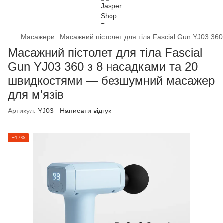
Масажери
Масажний пістолет для тіла Fascial Gun YJ03 36
Масажний пістолет для тіла Fascial
Gun YJ03 360 з 8 насадками та 20
швидкостями — безшумний масажер
для м'язів
Артикул:
YJ03
Написати відгук
−17%