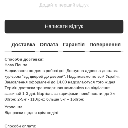
Додайте перший відгук
Написати відгук
Доставка
Оплата
Гарантія
Повернення
Способи доставки:
Нова Пошта
Надсилання щодня в робочі дні. Доступна адресна доставка
кур'єром "від дверей до дверей". Надсилаємо по всій Україні.
Замовлення оформлені до 14.00 надсилаються того ж дня.
Термін доставки транспортною компанією на відділення
зазвичай 1-3 дні. Вартість за тарифами нової пошти: до 2кг –
80грн; 2-5кг - 110грн;; більше 5кг – 160грн;
Укрпошта
Відправки щодня крім неділі
Способи оплати: