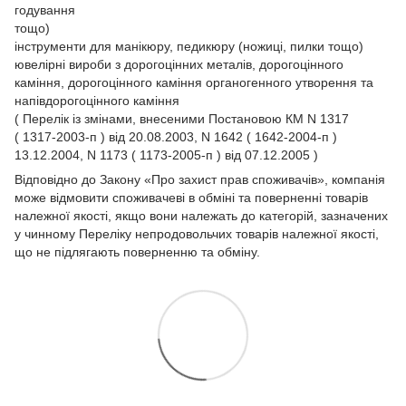
годування
тощо)
інструменти для манікюру, педикюру (ножиці, пилки тощо)
ювелірні вироби з дорогоцінних металів, дорогоцінного
каміння, дорогоцінного каміння органогенного утворення та
напівдорогоцінного каміння
( Перелік із змінами, внесеними Постановою КМ N 1317
( 1317-2003-п ) від 20.08.2003, N 1642 ( 1642-2004-п )
13.12.2004, N 1173 ( 1173-2005-п ) від 07.12.2005 )
Відповідно до Закону
«Про захист прав споживачів»
, компанія
може відмовити споживачеві в обміні та поверненні товарів
належної якості, якщо вони належать до категорій, зазначених
у чинному
Переліку непродовольчих товарів належної якості,
що не підлягають поверненню та обміну.