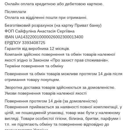
Онлайн оплата кредитною або дебетовою карткою.
Післяплати
Оплата на відділенні пошти при отриманні.
Безготівковий розрахунок (на картку Приват банку)
ФОП Сайфуліна Анастасія Сергіївна
IBAN UA143220010000026002300013400
ЕРДПОУ 3393408725
Гарантія від виробника 12 місяців.
Компанія здійснює повернення та обмін товарів належної
якості згідно із Законом
«Про захист прав споживачів»
.
Терміни повернення та обміну
Повернення та обмін товарів можливе протягом 14 днів після
отримання товару покупцем.
Зворотна доставка товарів здійснюється за домовленістю.
Умови повернення товарів належної якості
Повернення протягом 14 днів (за домовленістю)
Повернення приймається за наявності повної комплектації, у
цілій, не пошкодженій упаковці, товар має бути у належному
вигляді. Товари особистої гігієни, білизна, бритви, парфуми і
т.п. не підлягають обміну та поверненню відповідно до
законодавства України.