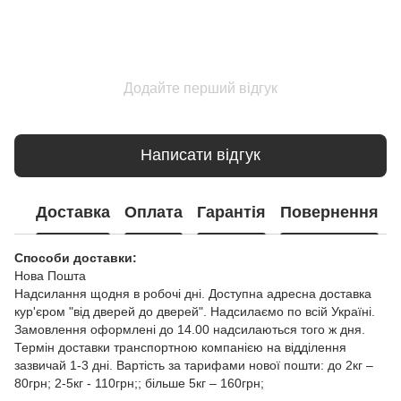
Додайте перший відгук
Написати відгук
Доставка
Оплата
Гарантія
Повернення
Способи доставки:
Нова Пошта
Надсилання щодня в робочі дні. Доступна адресна доставка
кур'єром "від дверей до дверей". Надсилаємо по всій Україні.
Замовлення оформлені до 14.00 надсилаються того ж дня.
Термін доставки транспортною компанією на відділення
зазвичай 1-3 дні. Вартість за тарифами нової пошти: до 2кг –
80грн; 2-5кг - 110грн;; більше 5кг – 160грн;