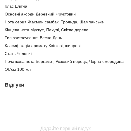
Клас Елітна
Основні акорди Деревний Фруктовий
Нота серця Жасмин самбак, Троянда, Шампанське
Кінцева нота Мускус, Пачулі, Світле дерево
Тип застосування Весна День
Класифікація аромату Квіткові, шипрові
Стать Чоловічі
Початкова нота Бергамот, Рожевий перець, Чорна смородина
Об'єм 100 мл
Відгуки
Додайте перший відгук