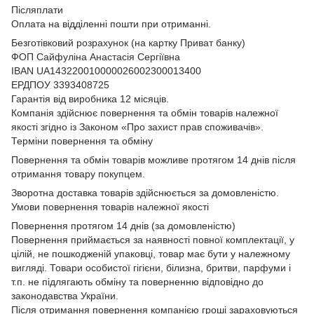
Післяплати
Оплата на відділенні пошти при отриманні.
Безготівковий розрахунок (на картку Приват банку)
ФОП Сайфуліна Анастасія Сергіївна
IBAN UA143220010000026002300013400
ЕРДПОУ 3393408725
Гарантія від виробника 12 місяців.
Компанія здійснює повернення та обмін товарів належної
якості згідно із Законом
«Про захист прав споживачів»
.
Терміни повернення та обміну
Повернення та обмін товарів можливе протягом 14 днів після
отримання товару покупцем.
Зворотна доставка товарів здійснюється за домовленістю.
Умови повернення товарів належної якості
Повернення протягом 14 днів (за домовленістю)
Повернення приймається за наявності повної комплектації, у
цілій, не пошкодженій упаковці, товар має бути у належному
вигляді. Товари особистої гігієни, білизна, бритви, парфуми і
т.п. не підлягають обміну та поверненню відповідно до
законодавства України.
Після отримання повернення компанією гроші зараховуються