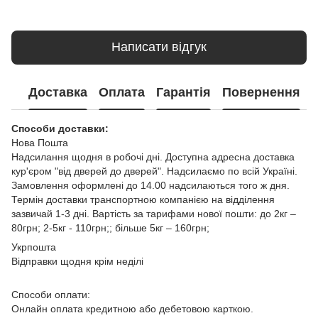
Написати відгук
Доставка
Оплата
Гарантія
Повернення
Способи доставки:
Нова Пошта
Надсилання щодня в робочі дні. Доступна адресна доставка
кур'єром "від дверей до дверей". Надсилаємо по всій Україні.
Замовлення оформлені до 14.00 надсилаються того ж дня.
Термін доставки транспортною компанією на відділення
зазвичай 1-3 дні. Вартість за тарифами нової пошти: до 2кг –
80грн; 2-5кг - 110грн;; більше 5кг – 160грн;
Укрпошта
Відправки щодня крім неділі
Способи оплати:
Онлайн оплата кредитною або дебетовою карткою.