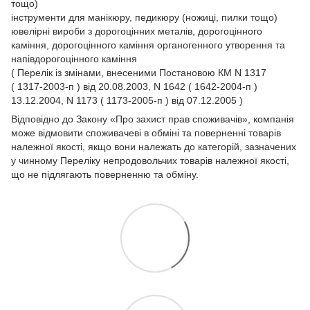
тощо)
інструменти для манікюру, педикюру (ножиці, пилки тощо)
ювелірні вироби з дорогоцінних металів, дорогоцінного
каміння, дорогоцінного каміння органогенного утворення та
напівдорогоцінного каміння
( Перелік із змінами, внесеними Постановою КМ N 1317
( 1317-2003-п ) від 20.08.2003, N 1642 ( 1642-2004-п )
13.12.2004, N 1173 ( 1173-2005-п ) від 07.12.2005 )
Відповідно до Закону
«Про захист прав споживачів»
, компанія
може відмовити споживачеві в обміні та поверненні товарів
належної якості, якщо вони належать до категорій, зазначених
у чинному
Переліку непродовольчих товарів належної якості,
що не підлягають поверненню та обміну.