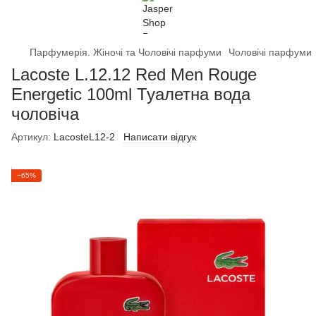
Парфумерія. Жіночі та Чоловічі парфуми
Чоловічі парфуми
Lacoste L.12.12 Red Men Rouge
Energetic 100ml Туалетна вода
чоловіча
Артикул:
LacosteL12-2
Написати відгук
−65%