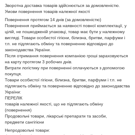
Зворотна доставка товарів здійснюється за домовленістю.
Умови повернення товарів належної якості
Повернення протягом 14 днів (за домовленістю)
Повернення приймається за наявності повної комплектації, у
цілій, не пошкодженій упаковці, товар має бути у належному
вигляді. Товари особистої гігієни, білизна, бритви, парфуми і
т.п. не підлягають обміну та поверненню відповідно до
законодавства України.
Після отримання повернення компанією гроші зараховуються
на карту протягом 3 робочих днів.
Витрати логістику при поверненні оплачуються з допомогою
покупця.
Товари особистої гігієни, білизна, бритви, парфуми і т.п. не
підлягають обміну та поверненню відповідно до законодавства
України:
ПЕРЕЛІК
товарів належної якості, що не підлягають обміну
(повернення)
Продовольчі товари, лікарські препарати та засоби,
предмети сангігієни
Непродовольчі товари: