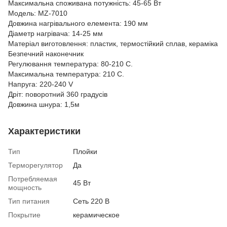
Максимальна споживана потужність: 45-65 Вт
Модель: MZ-7010
Довжина нагрівального елемента: 190 мм
Діаметр нагрівача: 14-25 мм
Матеріал виготовлення: пластик, термостійкий сплав, кераміка
Безпечний наконечник
Регулювання температура: 80-210 С.
Максимальна температура: 210 С.
Напруга: 220-240 V
Дріт: поворотний 360 градусів
Довжина шнура: 1,5м
Характеристики
Тип
Плойки
Терморегулятор
Да
Потребляемая
45 Вт
мощность
Тип питания
Сеть 220 В
Покрытие
керамическое