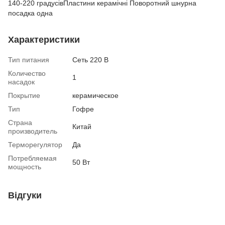
140-220 градусівПластини керамічні Поворотний шнурна
посадка одна
Характеристики
Тип питания
Сеть 220 В
Количество
1
насадок
Покрытие
керамическое
Тип
Гофре
Страна
Китай
производитель
Терморегулятор
Да
Потребляемая
50 Вт
мощность
Відгуки