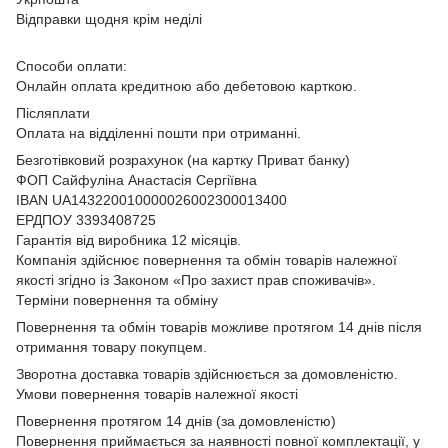
Відправки щодня крім неділі
Способи оплати:
Онлайн оплата кредитною або дебетовою карткою.
Післяплати
Оплата на відділенні пошти при отриманні.
Безготівковий розрахунок (на картку Приват банку)
ФОП Сайфуліна Анастасія Сергіївна
IBAN UA143220010000026002300013400
ЕРДПОУ 3393408725
Гарантія від виробника 12 місяців.
Компанія здійснює повернення та обмін товарів належної
якості згідно із Законом
«Про захист прав споживачів»
.
Терміни повернення та обміну
Повернення та обмін товарів можливе протягом 14 днів після
отримання товару покупцем.
Зворотна доставка товарів здійснюється за домовленістю.
Умови повернення товарів належної якості
Повернення протягом 14 днів (за домовленістю)
Повернення приймається за наявності повної комплектації, у