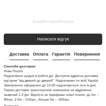
Додайте перший відгук
Написати відгук
Доставка
Оплата
Гарантія
Повернення
Способи доставки:
Нова Пошта
Надсилання щодня в робочі дні. Доступна адресна доставка
кур'єром "від дверей до дверей". Надсилаємо по всій Україні.
Замовлення оформлені до 14.00 надсилаються того ж дня.
Термін доставки транспортною компанією на відділення
зазвичай 1-3 дні. Вартість за тарифами нової пошти: до 2кг –
80грн; 2-5кг - 110грн;; більше 5кг – 160грн;
Укрпошта