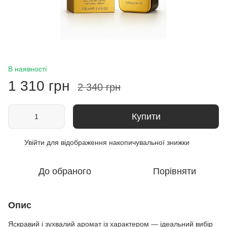
В наявності
1 310 грн
2 340 грн
Купити
Увійти
для відображення накопичувальної знижки
%
До обраного
Порівняти
Опис
Яскравий і зухвалий аромат із характером — ідеальний вибір