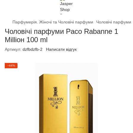
Парфумерія. Жіночі та Чоловічі парфуми
Чоловічі парфуми
Чоловічі парфуми Pасо Rabanne 1
Міllіон 100 ml
Артикул:
dzfbdzfb-2
Написати відгук
−44%