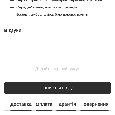
Середні:
спеції, лимонник, троянда
Базові:
амбра, шкіра, біле дерево, пачулі
Відгуки
Додайте перший відгук
Написати відгук
Доставка
Оплата
Гарантія
Повернення