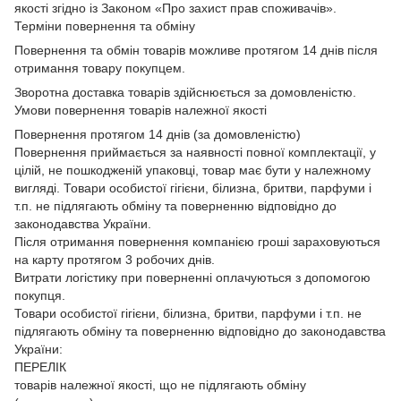
якості згідно із Законом
«Про захист прав споживачів»
.
Терміни повернення та обміну
Повернення та обмін товарів можливе протягом 14 днів після
отримання товару покупцем.
Зворотна доставка товарів здійснюється за домовленістю.
Умови повернення товарів належної якості
Повернення протягом 14 днів (за домовленістю)
Повернення приймається за наявності повної комплектації, у
цілій, не пошкодженій упаковці, товар має бути у належному
вигляді. Товари особистої гігієни, білизна, бритви, парфуми і
т.п. не підлягають обміну та поверненню відповідно до
законодавства України.
Після отримання повернення компанією гроші зараховуються
на карту протягом 3 робочих днів.
Витрати логістику при поверненні оплачуються з допомогою
покупця.
Товари особистої гігієни, білизна, бритви, парфуми і т.п. не
підлягають обміну та поверненню відповідно до законодавства
України:
ПЕРЕЛІК
товарів належної якості, що не підлягають обміну