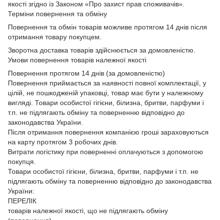
якості згідно із Законом
«Про захист прав споживачів»
.
Терміни повернення та обміну
Повернення та обмін товарів можливе протягом 14 днів після
отримання товару покупцем.
Зворотна доставка товарів здійснюється за домовленістю.
Умови повернення товарів належної якості
Повернення протягом 14 днів (за домовленістю)
Повернення приймається за наявності повної комплектації, у
цілій, не пошкодженій упаковці, товар має бути у належному
вигляді. Товари особистої гігієни, білизна, бритви, парфуми і
т.п. не підлягають обміну та поверненню відповідно до
законодавства України.
Після отримання повернення компанією гроші зараховуються
на карту протягом 3 робочих днів.
Витрати логістику при поверненні оплачуються з допомогою
покупця.
Товари особистої гігієни, білизна, бритви, парфуми і т.п. не
підлягають обміну та поверненню відповідно до законодавства
України:
ПЕРЕЛІК
товарів належної якості, що не підлягають обміну