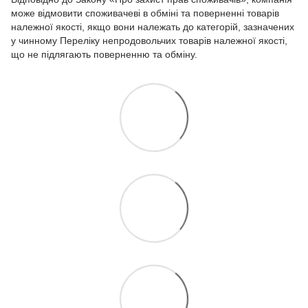
може відмовити споживачеві в обміні та поверненні товарів
належної якості, якщо вони належать до категорій, зазначених
у чинному
Переліку непродовольчих товарів належної якості,
що не підлягають поверненню та обміну.