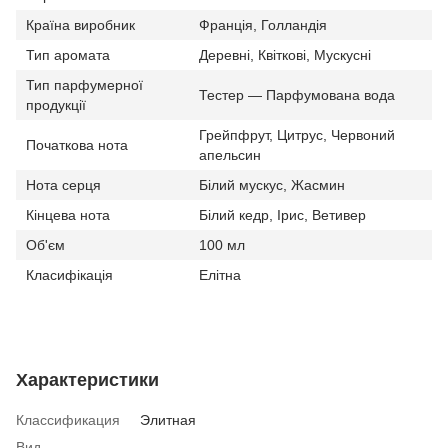
Країна виробник
Франція, Голландія
Тип аромата
Деревні, Квіткові, Мускусні
Тип парфумерної
Тестер — Парфумована вода
продукції
Грейпфрут, Цитрус, Червоний
Початкова нота
апельсин
Нота серця
Білий мускус, Жасмин
Кінцева нота
Білий кедр, Ірис, Ветивер
Об'єм
100 мл
Класифікація
Елітна
Характеристики
Классификация
Элитная
Вид