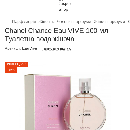
Парфумерія. Жіночі та Чоловічі парфуми
Жіночі парфуми
Chanel Chance Eau VIVE 100 мл
Туалетна вода жіноча
Артикул:
EauVive
Написати відгук
РОЗПРОДАЖ
−46%