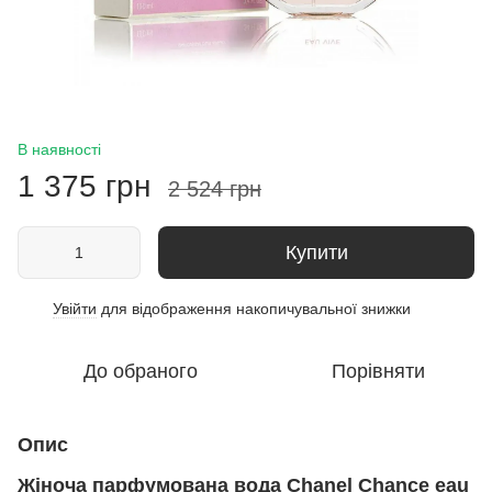
В наявності
1 375 грн
2 524 грн
Купити
Увійти
для відображення накопичувальної знижки
%
До обраного
Порівняти
Опис
Жіноча парфумована вода Chanel Chance eau