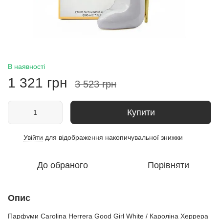
В наявності
1 321 грн
3 523 грн
Купити
Увійти
для відображення накопичувальної знижки
%
До обраного
Порівняти
Опис
Парфуми Carolina Herrera Good Girl White / Кароліна Херрера