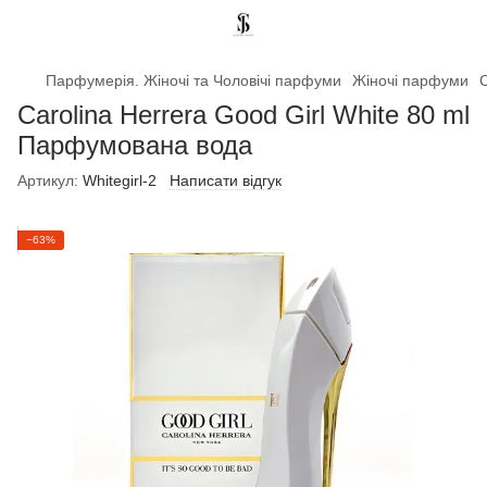
Парфумерія. Жіночі та Чоловічі парфуми
Жіночі парфуми
C
Carolina Herrera Good Girl White 80 ml
Парфумована вода
Артикул:
Whitegirl-2
Написати відгук
−63%