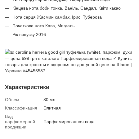
Кінцева нота боби тонка, Ваніль, Сандал, Квіти какао
Нота серця Жасмин самбак, Ірис, Тубероза
Початкова нота Кава, Мигдаль
Рік випуску 2016
Характеристики
Объем
80 мл
Классификация
Элитная
Вид
парфюмерной
Парфюмированная вода
продукции