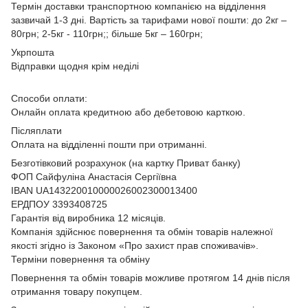
Термін доставки транспортною компанією на відділення
зазвичай 1-3 дні. Вартість за тарифами нової пошти: до 2кг –
80грн; 2-5кг - 110грн;; більше 5кг – 160грн;
Укрпошта
Відправки щодня крім неділі
Способи оплати:
Онлайн оплата кредитною або дебетовою карткою.
Післяплати
Оплата на відділенні пошти при отриманні.
Безготівковий розрахунок (на картку Приват банку)
ФОП Сайфуліна Анастасія Сергіївна
IBAN UA143220010000026002300013400
ЕРДПОУ 3393408725
Гарантія від виробника 12 місяців.
Компанія здійснює повернення та обмін товарів належної
якості згідно із Законом
«Про захист прав споживачів»
.
Терміни повернення та обміну
Повернення та обмін товарів можливе протягом 14 днів після
отримання товару покупцем.