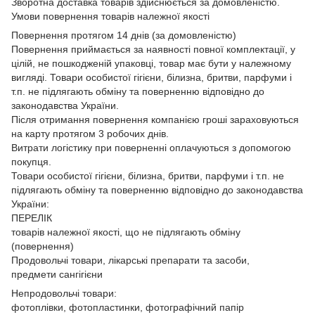
Зворотна доставка товарів здійснюється за домовленістю.
Умови повернення товарів належної якості
Повернення протягом 14 днів (за домовленістю)
Повернення приймається за наявності повної комплектації, у
цілій, не пошкодженій упаковці, товар має бути у належному
вигляді. Товари особистої гігієни, білизна, бритви, парфуми і
т.п. не підлягають обміну та поверненню відповідно до
законодавства України.
Після отримання повернення компанією гроші зараховуються
на карту протягом 3 робочих днів.
Витрати логістику при поверненні оплачуються з допомогою
покупця.
Товари особистої гігієни, білизна, бритви, парфуми і т.п. не
підлягають обміну та поверненню відповідно до законодавства
України:
ПЕРЕЛІК
товарів належної якості, що не підлягають обміну
(повернення)
Продовольчі товари, лікарські препарати та засоби,
предмети сангігієни
Непродовольчі товари:
фотоплівки, фотопластинки, фотографічний папір