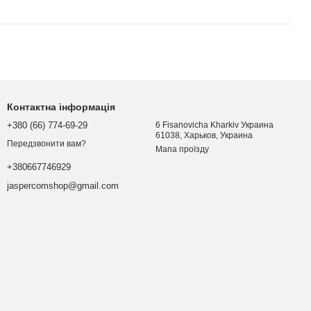
Контактна інформація
+380 (66) 774-69-29
6 Fisanovicha Kharkiv Украина
61038, Харьков, Украина
Передзвонити вам?
Мапа проїзду
+380667746929
jaspercomshop@gmail.com