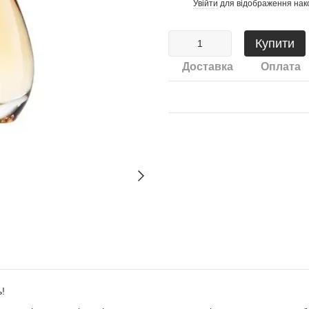
Увійти
для відображення нак
%
Купити
Доставка
Оплата
ь!