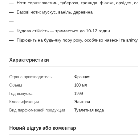
Ноти серця: жасмин, тубероза, троянда, фіалка, орхідея, с
Базові ноти: мускус, ваніль, деревина
Чудова стійкість — тримається до 10-12 годин
Підходить на будь-яку пору року, особливо навесні та влітку
Характеристики
Страна производитель
Франция
Объем
100 мл
Год выпуска
1999
Классификация
Элитная
Вид парфюмерной продукции
Туалетная вода
Новий відгук або коментар