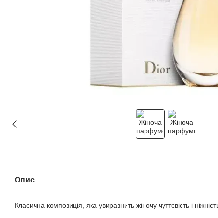
Опис
Класична композиція, яка увиразнить жіночу чуттєвість і ніжніст