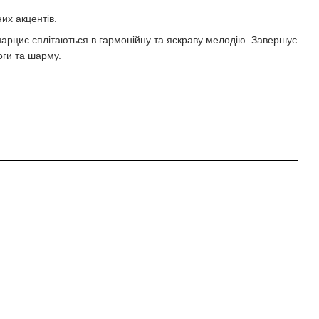
их акцентів.
нарцис сплітаються в гармонійну та яскраву мелодію. Завершує
оги та шарму.