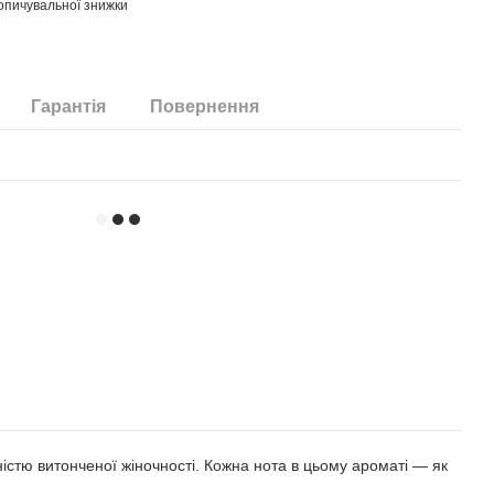
опичувальної знижки
Гарантія
Повернення
істю витонченої жіночності. Кожна нота в цьому ароматі — як