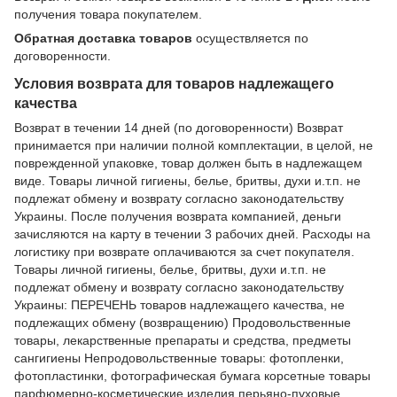
получения товара покупателем.
Обратная доставка товаров
осуществляется по
договоренности.
Условия возврата для товаров надлежащего
качества
Возврат в течении 14 дней (по договоренности) Возврат
принимается при наличии полной комплектации, в целой, не
поврежденной упаковке, товар должен быть в надлежащем
виде. Товары личной гигиены, белье, бритвы, духи и.т.п. не
подлежат обмену и возврату согласно законодательству
Украины. После получения возврата компанией, деньги
зачисляются на карту в течении 3 рабочих дней. Расходы на
логистику при возврате оплачиваются за счет покупателя.
Товары личной гигиены, белье, бритвы, духи и.т.п. не
подлежат обмену и возврату согласно законодательству
Украины: ПЕРЕЧЕНЬ товаров надлежащего качества, не
подлежащих обмену (возвращению) Продовольственные
товары, лекарственные препараты и средства, предметы
сангигиены Непродовольственные товары: фотопленки,
фотопластинки, фотографическая бумага корсетные товары
парфюмерно-косметические изделия перьяно-пуховые