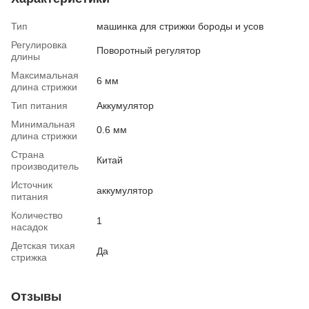
Тип
машинка для стрижки бороды и усов
Регулировка
Поворотный регулятор
длины
Максимальная
6 мм
длина стрижки
Тип питания
Аккумулятор
Минимальная
0.6 мм
длина стрижки
Страна
Китай
производитель
Источник
аккумулятор
питания
Количество
1
насадок
Детская тихая
Да
стрижка
Отзывы