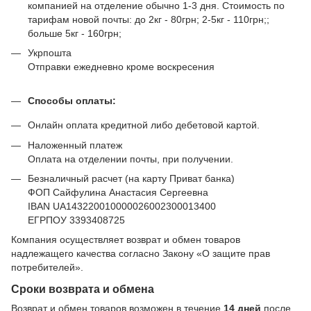
компанией на отделение обычно 1-3 дня. Стоимость по
тарифам новой почты: до 2кг - 80грн; 2-5кг - 110грн;;
больше 5кг - 160грн;
Укрпошта
Отправки ежедневно кроме воскресения
Способы оплаты:
Онлайн оплата кредитной либо дебетовой картой.
Наложенный платеж
Оплата на отделении почты, при получении.
Безналичный расчет (на карту Приват банка)
ФОП Сайфулина Анастасия Сергеевна
IBAN UA143220010000026002300013400
ЕГРПОУ 3393408725
Компания осуществляет возврат и обмен товаров
надлежащего качества согласно Закону
«О защите прав
потребителей»
.
Сроки возврата и обмена
Возврат и обмен товаров возможен в течение
14 дней
после