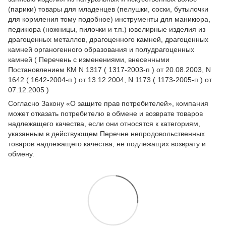
(парики) товары для младенцев (пелушки, соски, бутылочки
для кормления тому подобное) инструменты для маникюра,
педикюра (ножницы, пилочки и т.п.) ювелирные изделия из
драгоценных металлов, драгоценного камней, драгоценных
камней органогенного образования и полудрагоценных
камней ( Перечень с изменениями, внесенными
Постановлением КМ N 1317 ( 1317-2003-п ) от 20.08.2003, N
1642 ( 1642-2004-п ) от 13.12.2004, N 1173 ( 1173-2005-п ) от
07.12.2005 )
Согласно Закону
«О защите прав потребителей»
, компания
может отказать потребителю в обмене и возврате товаров
надлежащего качества, если они относятся к категориям,
указанным в действующем
Перечне непродовольственных
товаров надлежащего качества, не подлежащих возврату и
обмену
.