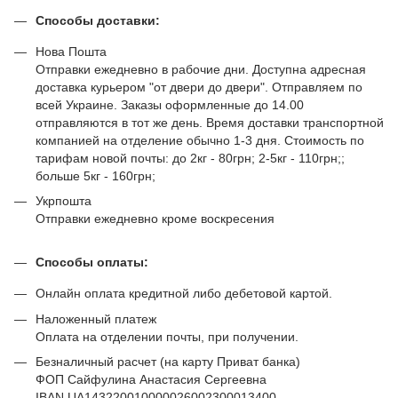
Способы доставки:
Нова Пошта
Отправки ежедневно в рабочие дни. Доступна адресная
доставка курьером "от двери до двери". Отправляем по
всей Украине. Заказы оформленные до 14.00
отправляются в тот же день. Время доставки транспортной
компанией на отделение обычно 1-3 дня. Стоимость по
тарифам новой почты: до 2кг - 80грн; 2-5кг - 110грн;;
больше 5кг - 160грн;
Укрпошта
Отправки ежедневно кроме воскресения
Способы оплаты:
Онлайн оплата кредитной либо дебетовой картой.
Наложенный платеж
Оплата на отделении почты, при получении.
Безналичный расчет (на карту Приват банка)
ФОП Сайфулина Анастасия Сергеевна
IBAN UA143220010000026002300013400