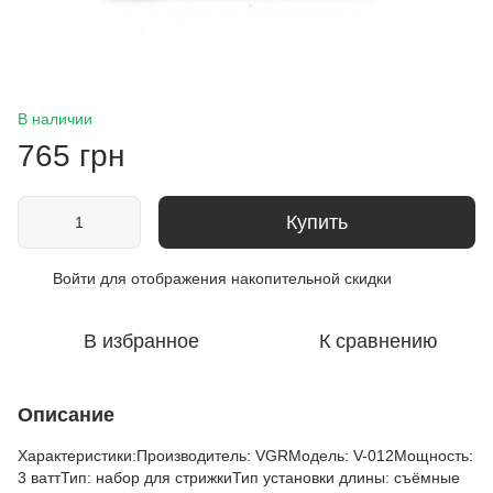
В наличии
765 грн
Купить
Войти
для отображения накопительной скидки
%
В избранное
К сравнению
Описание
Характеристики:Производитель: VGRМодель: V-012Мощность:
3 ваттТип: набор для стрижкиТип установки длины: съёмные